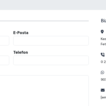
Bi
E-Posta
Kes
Fe
Telefon
0 2
90
[em