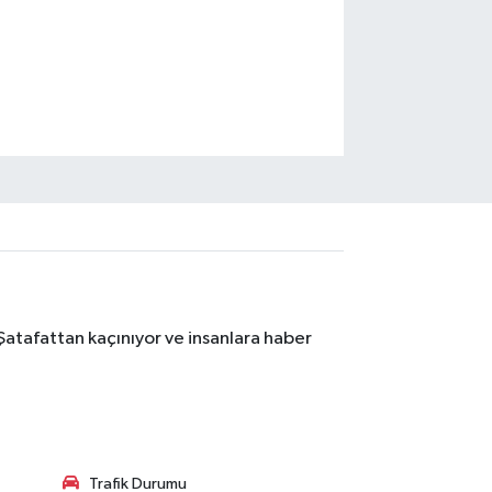
Şatafattan kaçınıyor ve insanlara haber
Trafik Durumu