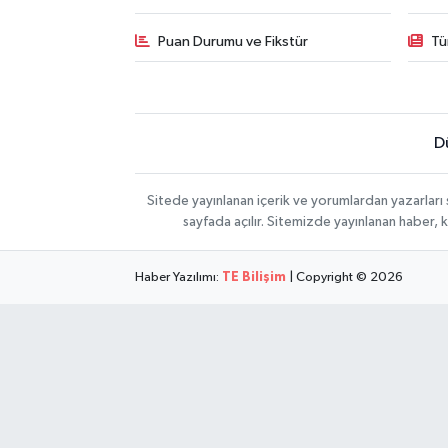
Puan Durumu ve Fikstür
Tü
D
Sitede yayınlanan içerik ve yorumlardan yazarları
sayfada açılır. Sitemizde yayınlanan haber, 
Haber Yazılımı:
TE Bilişim
| Copyright © 2026