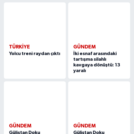
TÜRKIYE
GÜNDEM
Yolcu treni raydan çıktı
İki esnaf arasındaki
tartışma silahlı
kavgaya dönüştü: 13
yaralı
GÜNDEM
GÜNDEM
Gülistan Doku
Gülistan Doku