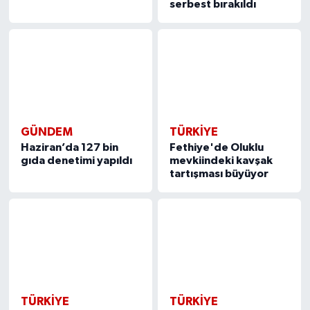
serbest bırakıldı
GÜNDEM
TÜRKIYE
Haziran’da 127 bin
Fethiye'de Oluklu
gıda denetimi yapıldı
mevkiindeki kavşak
tartışması büyüyor
TÜRKIYE
TÜRKIYE