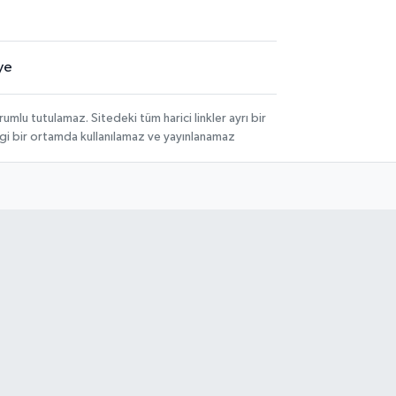
ye
lu tutulamaz. Sitedeki tüm harici linkler ayrı bir
angi bir ortamda kullanılamaz ve yayınlanamaz