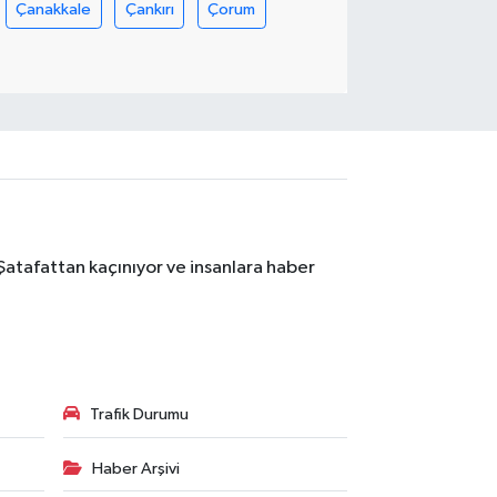
Çanakkale
Çankırı
Çorum
Şatafattan kaçınıyor ve insanlara haber
Trafik Durumu
Haber Arşivi