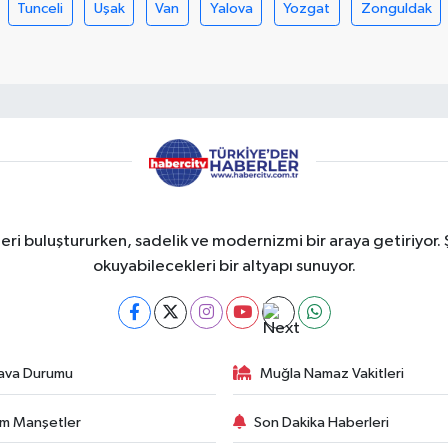
Tunceli
Uşak
Van
Yalova
Yozgat
Zonguldak
eri buluştururken, sadelik ve modernizmi bir araya getiriyor. 
okuyabilecekleri bir altyapı sunuyor.
ava Durumu
Muğla Namaz Vakitleri
m Manşetler
Son Dakika Haberleri