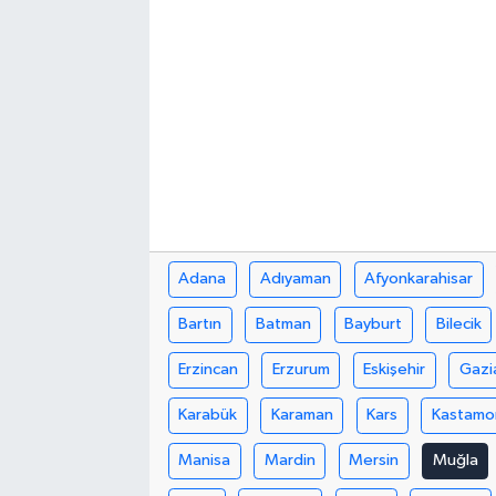
Adana
Adıyaman
Afyonkarahisar
Bartın
Batman
Bayburt
Bilecik
Erzincan
Erzurum
Eskişehir
Gazi
Karabük
Karaman
Kars
Kastamo
Manisa
Mardin
Mersin
Muğla