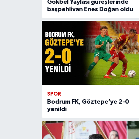
Gökbel Yaylası güreşlerinde
başpehlivan Enes Doğan oldu
SPOR
Bodrum FK, Göztepe’ye 2-0
yenildi