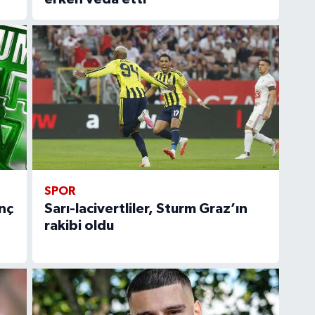
SPOR
nç
Sarı-lacivertliler, Sturm Graz’ın
rakibi oldu