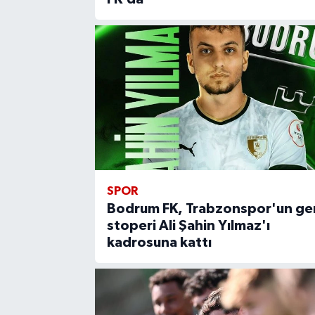
SPOR
Bodrum FK, Trabzonspor'un ge
stoperi Ali Şahin Yılmaz'ı
kadrosuna kattı