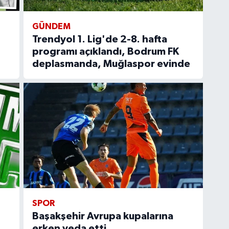
GÜNDEM
Trendyol 1. Lig'de 2-8. hafta
programı açıklandı, Bodrum FK
deplasmanda, Muğlaspor evinde
SPOR
Başakşehir Avrupa kupalarına
erken veda etti