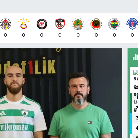
0
0
0
0
0
0
0
0