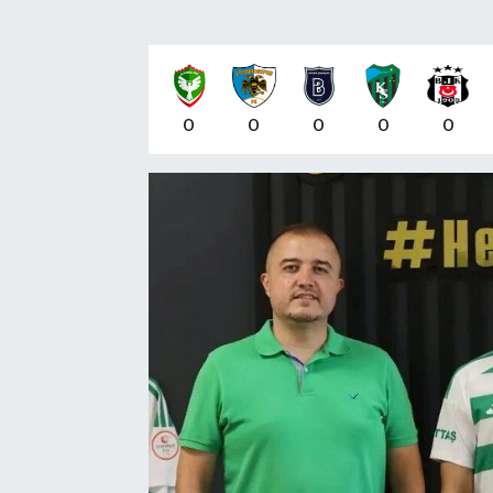
0
0
0
0
0