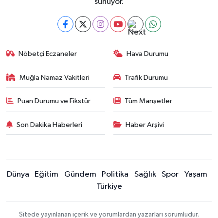
sunuyor.
Nöbetçi Eczaneler
Hava Durumu
Muğla Namaz Vakitleri
Trafik Durumu
Puan Durumu ve Fikstür
Tüm Manşetler
Son Dakika Haberleri
Haber Arşivi
Dünya
Eğitim
Gündem
Politika
Sağlık
Spor
Yaşam
Türkiye
Sitede yayınlanan içerik ve yorumlardan yazarları sorumludur.