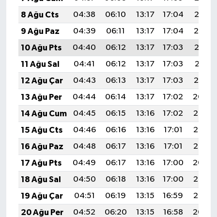
8 Ağu Cts
04:38
06:10
13:17
17:04
20:15
9 Ağu Paz
04:39
06:11
13:17
17:04
20:14
10 Ağu Pts
04:40
06:12
13:17
17:03
20:13
11 Ağu Sal
04:41
06:12
13:17
17:03
20:11
12 Ağu Çar
04:43
06:13
13:17
17:03
20:10
13 Ağu Per
04:44
06:14
13:17
17:02
20:09
14 Ağu Cum
04:45
06:15
13:16
17:02
20:08
15 Ağu Cts
04:46
06:16
13:16
17:01
20:07
16 Ağu Paz
04:48
06:17
13:16
17:01
20:05
17 Ağu Pts
04:49
06:17
13:16
17:00
20:04
18 Ağu Sal
04:50
06:18
13:16
17:00
20:03
19 Ağu Çar
04:51
06:19
13:15
16:59
20:02
20 Ağu Per
04:52
06:20
13:15
16:58
20:00