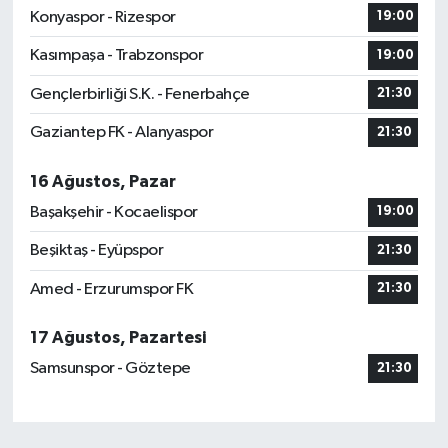
Konyaspor - Rizespor
19:00
Kasımpaşa - Trabzonspor
19:00
Gençlerbirliği S.K. - Fenerbahçe
21:30
Gaziantep FK - Alanyaspor
21:30
16 Ağustos, Pazar
Başakşehir - Kocaelispor
19:00
Beşiktaş - Eyüpspor
21:30
Amed - Erzurumspor FK
21:30
17 Ağustos, Pazartesi
Samsunspor - Göztepe
21:30