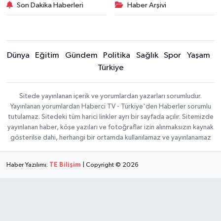
Son Dakika Haberleri
Haber Arşivi
Dünya
Eğitim
Gündem
Politika
Sağlık
Spor
Yaşam
Türkiye
Sitede yayınlanan içerik ve yorumlardan yazarları sorumludur.
Yayınlanan yorumlardan Haberci TV - Türkiye'den Haberler sorumlu
tutulamaz. Sitedeki tüm harici linkler ayrı bir sayfada açılır. Sitemizde
yayınlanan haber, köşe yazıları ve fotoğraflar izin alınmaksızın kaynak
gösterilse dahi, herhangi bir ortamda kullanılamaz ve yayınlanamaz
Haber Yazılımı:
TE Bilişim
| Copyright © 2026