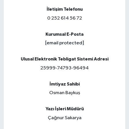
İletişim Telefonu
0 252 614 56 72
Kurumsal E-Posta
[email protected]
Ulusal Elektronik Tebligat Sistemi Adresi
25999-74793-96494
İmtiyaz Sahibi
Osman Baykuş
Yazı İşleri Müdürü
Çağnur Sakarya