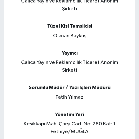
Çalıca Yayın ve Reklamcılık Ticaret Anonim
Şirketi
Tüzel Kişi Temsilcisi
Osman Baykuş
Yayıncı
Çalıca Yayın ve Reklamcılık Ticaret Anonim
Şirketi
Sorumlu Müdür / Yazı İşleri Müdürü
Fatih Yılmaz
Yönetim Yeri
Kesikkapı Mah. Çarşı Cad. No: 280 Kat: 1
Fethiye/MUĞLA