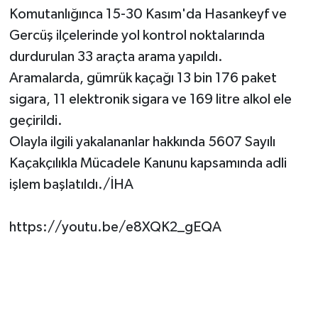
Komutanlığınca 15-30 Kasım'da Hasankeyf ve
Gercüş ilçelerinde yol kontrol noktalarında
durdurulan 33 araçta arama yapıldı.
Aramalarda, gümrük kaçağı 13 bin 176 paket
sigara, 11 elektronik sigara ve 169 litre alkol ele
geçirildi.
Olayla ilgili yakalananlar hakkında 5607 Sayılı
Kaçakçılıkla Mücadele Kanunu kapsamında adli
işlem başlatıldı./İHA
https://youtu.be/e8XQK2_gEQA