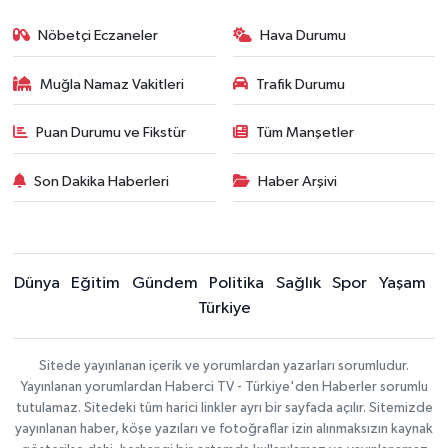
Nöbetçi Eczaneler
Hava Durumu
Muğla Namaz Vakitleri
Trafik Durumu
Puan Durumu ve Fikstür
Tüm Manşetler
Son Dakika Haberleri
Haber Arşivi
Dünya
Eğitim
Gündem
Politika
Sağlık
Spor
Yaşam
Türkiye
Sitede yayınlanan içerik ve yorumlardan yazarları sorumludur.
Yayınlanan yorumlardan Haberci TV - Türkiye'den Haberler sorumlu
tutulamaz. Sitedeki tüm harici linkler ayrı bir sayfada açılır. Sitemizde
yayınlanan haber, köşe yazıları ve fotoğraflar izin alınmaksızın kaynak