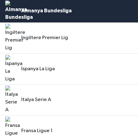
Almanya Bundesliga
İngiltere Premier Lig
İspanya La Liga
İtalya Serie A
Fransa Ligue 1