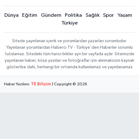
Dünya
Eğitim
Gündem
Politika
Sağlık
Spor
Yaşam
Türkiye
Sitede yayınlanan içerik ve yorumlardan yazarları sorumludur.
Yayınlanan yorumlardan Haberci TV - Türkiye'den Haberler sorumlu
tutulamaz. Sitedeki tüm harici linkler ayrı bir sayfada açılır. Sitemizde
yayınlanan haber, köşe yazıları ve fotoğraflar izin alınmaksızın kaynak
gösterilse dahi, herhangi bir ortamda kullanılamaz ve yayınlanamaz
Haber Yazılımı:
TE Bilişim
| Copyright © 2026