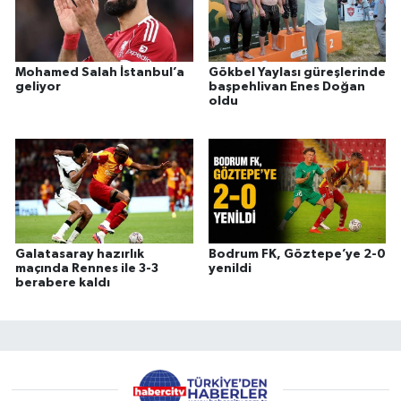
Mohamed Salah İstanbul’a
Gökbel Yaylası güreşlerinde
geliyor
başpehlivan Enes Doğan
oldu
Galatasaray hazırlık
Bodrum FK, Göztepe’ye 2-0
maçında Rennes ile 3-3
yenildi
berabere kaldı