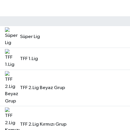
Süper Lig
TFF 1.Lig
TFF 2.Lig Beyaz Grup
TFF 2.Lig Kırmızı Grup