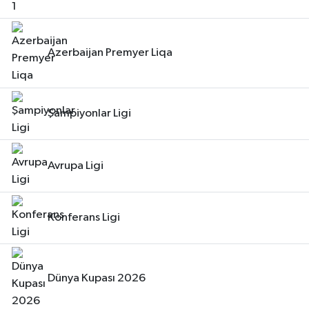
Azerbaijan Premyer Liqa
Şampiyonlar Ligi
Avrupa Ligi
Konferans Ligi
Dünya Kupası 2026