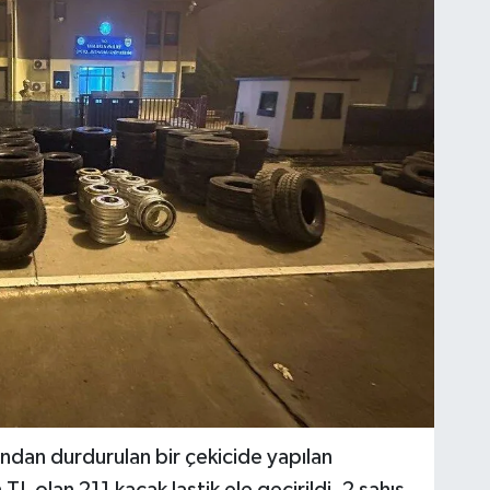
ından durdurulan bir çekicide yapılan