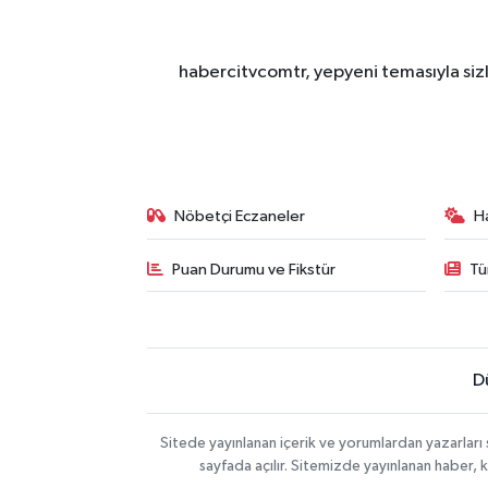
habercitvcomtr, yepyeni temasıyla sizl
Nöbetçi Eczaneler
H
Puan Durumu ve Fikstür
Tü
D
Sitede yayınlanan içerik ve yorumlardan yazarları
sayfada açılır. Sitemizde yayınlanan haber, 