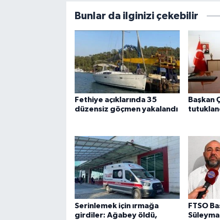
Bunlar da ilginizi çekebilir
Fethiye açıklarında 35
Başkan Ç
düzensiz göçmen yakalandı
tutuklan
Serinlemek için ırmağa
FTSO Ba
girdiler: Ağabey öldü,
Süleyman