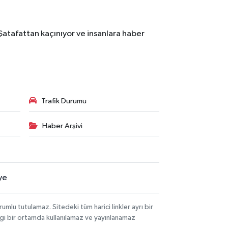
Şatafattan kaçınıyor ve insanlara haber
Trafik Durumu
Haber Arşivi
ye
lu tutulamaz. Sitedeki tüm harici linkler ayrı bir
angi bir ortamda kullanılamaz ve yayınlanamaz