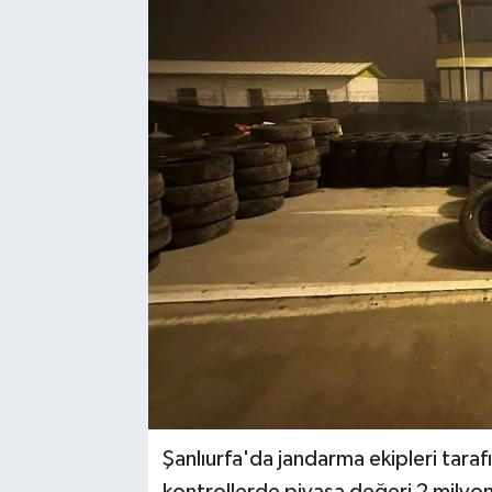
Şanlıurfa'da jandarma ekipleri taraf