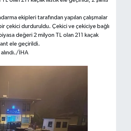
L olan 211 kaçak lastik ele geçirildi, 2 şahıs
ndarma ekipleri tarafından yapılan çalışmalar
ir çekici durduruldu. Çekici ve çekiciye bağlı
piyasa değeri 2 milyon TL olan 211 kaçak
ant ele geçirildi.
a alındı./İHA