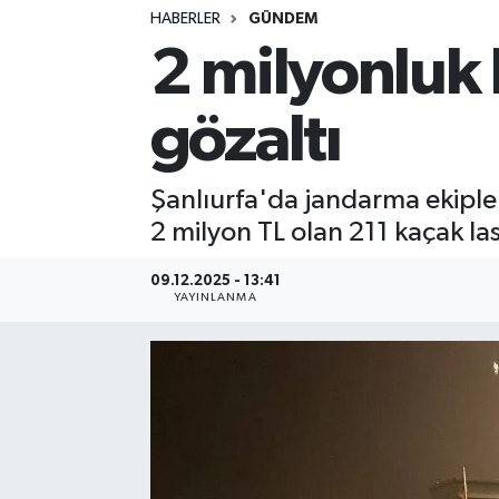
HABERLER
GÜNDEM
2 milyonluk 
gözaltı
Şanlıurfa'da jandarma ekipler
2 milyon TL olan 211 kaçak last
09.12.2025 - 13:41
YAYINLANMA