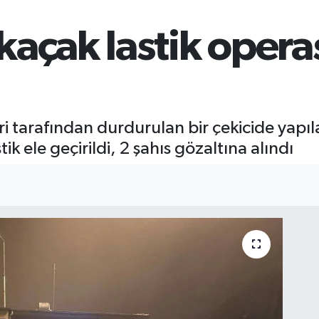
kaçak lastik oper
i tarafından durdurulan bir çekicide yapıl
ik ele geçirildi, 2 şahıs gözaltına alındı