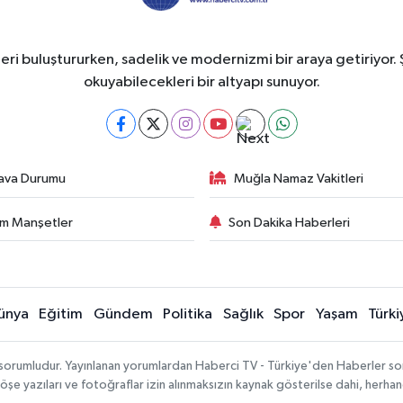
eri buluştururken, sadelik ve modernizmi bir araya getiriyor. 
okuyabilecekleri bir altyapı sunuyor.
ava Durumu
Muğla Namaz Vakitleri
m Manşetler
Son Dakika Haberleri
ünya
Eğitim
Gündem
Politika
Sağlık
Spor
Yaşam
Türki
 sorumludur. Yayınlanan yorumlardan Haberci TV - Türkiye'den Haberler sorum
köşe yazıları ve fotoğraflar izin alınmaksızın kaynak gösterilse dahi, herh