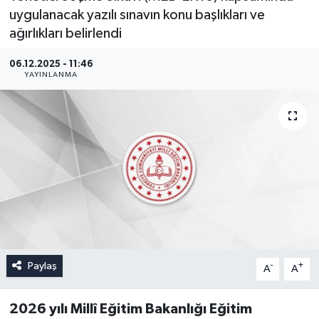
uygulanacak yazılı sınavın konu başlıkları ve
ağırlıkları belirlendi
06.12.2025 - 11:46
YAYINLANMA
Paylaş
-
+
A
A
2026 yılı Millî Eğitim Bakanlığı Eğitim