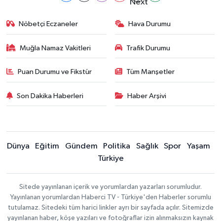
Nöbetçi Eczaneler
Hava Durumu
Muğla Namaz Vakitleri
Trafik Durumu
Puan Durumu ve Fikstür
Tüm Manşetler
Son Dakika Haberleri
Haber Arşivi
Dünya
Eğitim
Gündem
Politika
Sağlık
Spor
Yaşam
Türkiye
Sitede yayınlanan içerik ve yorumlardan yazarları sorumludur.
Yayınlanan yorumlardan Haberci TV - Türkiye'den Haberler sorumlu
tutulamaz. Sitedeki tüm harici linkler ayrı bir sayfada açılır. Sitemizde
yayınlanan haber, köşe yazıları ve fotoğraflar izin alınmaksızın kaynak