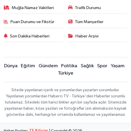
Muğla Namaz Vakitleri
Trafik Durumu
Puan Durumu ve Fikstür
Tüm Manşetler
Son Dakika Haberleri
Haber Arşivi
Dünya
Eğitim
Gündem
Politika
Sağlık
Spor
Yaşam
Türkiye
Sitede yayınlanan içerik ve yorumlardan yazarları sorumludur.
Yayınlanan yorumlardan Haberci TV - Türkiye'den Haberler sorumlu
tutulamaz. Sitedeki tüm harici linkler ayrı bir sayfada açılır. Sitemizde
yayınlanan haber, köşe yazıları ve fotoğraflar izin alınmaksızın kaynak
gösterilse dahi, herhangi bir ortamda kullanılamaz ve yayınlanamaz
Haber Yazılımı:
TE Bilişim
| Copyright © 2026