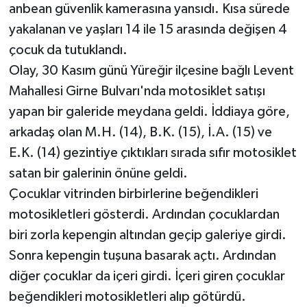
anbean güvenlik kamerasına yansıdı. Kısa sürede
yakalanan ve yaşları 14 ile 15 arasında değişen 4
çocuk da tutuklandı.
Olay, 30 Kasım günü Yüreğir ilçesine bağlı Levent
Mahallesi Girne Bulvarı'nda motosiklet satışı
yapan bir galeride meydana geldi. İddiaya göre,
arkadaş olan M.H. (14), B.K. (15), İ.A. (15) ve
E.K. (14) gezintiye çıktıkları sırada sıfır motosiklet
satan bir galerinin önüne geldi.
Çocuklar vitrinden birbirlerine beğendikleri
motosikletleri gösterdi. Ardından çocuklardan
biri zorla kepengin altından geçip galeriye girdi.
Sonra kepengin tuşuna basarak açtı. Ardından
diğer çocuklar da içeri girdi. İçeri giren çocuklar
beğendikleri motosikletleri alıp götürdü.