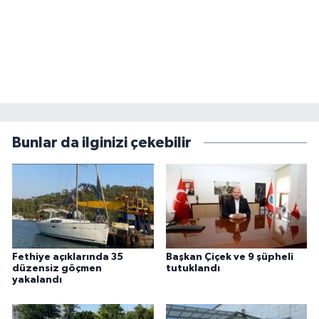
Bunlar da ilginizi çekebilir
Fethiye açıklarında 35
Başkan Çiçek ve 9 şüpheli
düzensiz göçmen
tutuklandı
yakalandı