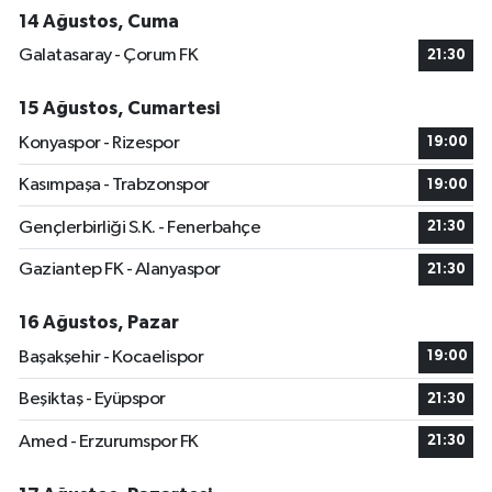
14 Ağustos, Cuma
Galatasaray - Çorum FK
21:30
15 Ağustos, Cumartesi
Konyaspor - Rizespor
19:00
Kasımpaşa - Trabzonspor
19:00
Gençlerbirliği S.K. - Fenerbahçe
21:30
Gaziantep FK - Alanyaspor
21:30
16 Ağustos, Pazar
Başakşehir - Kocaelispor
19:00
Beşiktaş - Eyüpspor
21:30
Amed - Erzurumspor FK
21:30