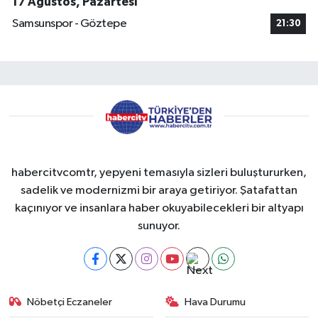
17 Ağustos, Pazartesi
Samsunspor - Göztepe
21:30
habercitvcomtr, yepyeni temasıyla sizleri buluştururken,
sadelik ve modernizmi bir araya getiriyor. Şatafattan
kaçınıyor ve insanlara haber okuyabilecekleri bir altyapı
sunuyor.
Nöbetçi Eczaneler
Hava Durumu