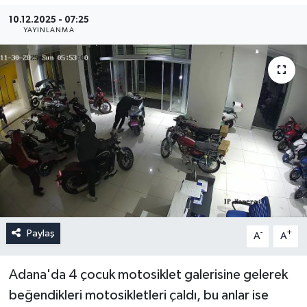
10.12.2025 - 07:25
YAYINLANMA
Paylaş
-
+
A
A
Adana'da 4 çocuk motosiklet galerisine gelerek
beğendikleri motosikletleri çaldı, bu anlar ise