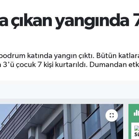
da çıkan yangında 7
 bodrum katında yangın çıktı. Bütün katlar
'ü çocuk 7 kişi kurtarıldı. Dumandan etki