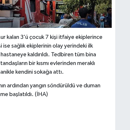
 kalan 3'ü çocuk 7 kişi itfaiye ekiplerince
ise sağlık ekiplerinin olay yerindeki ilk
hastaneye kaldırıldı. Tedbiren tüm bina
tandaşların bir kısmı evlerinden meraklı
panikle kendini sokağa attı.
asının ardından yangın söndürüldü ve duman
leme başlatıldı. (İHA)