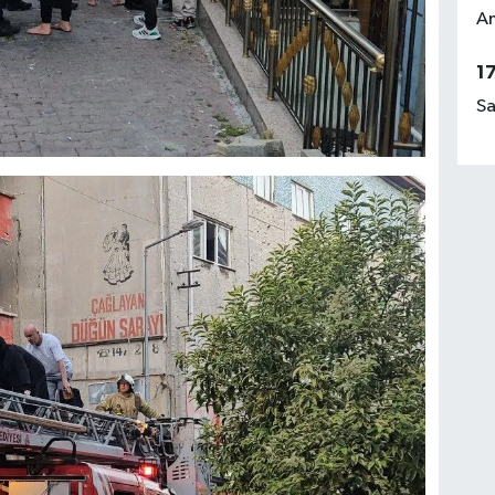
Am
1
Sa