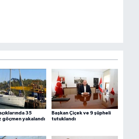
açıklarında 35
Başkan Çiçek ve 9 şüpheli
z göçmen yakalandı
tutuklandı