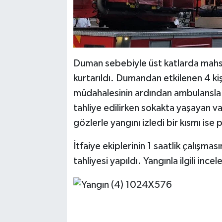
Duman sebebiyle üst katlarda mahsur
kurtarıldı. Dumandan etkilenen 4 kişi 
müdahalesinin ardından ambulansla 
tahliye edilirken sokakta yaşayan va
gözlerle yangını izledi bir kısmı ise 
İtfaiye ekiplerinin 1 saatlik çalışm
tahliyesi yapıldı. Yangınla ilgili ince