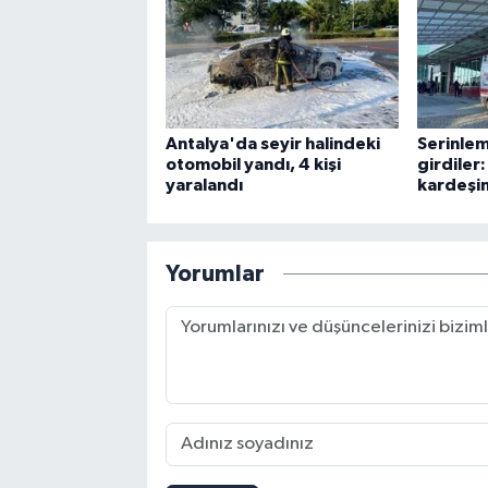
Antalya'da seyir halindeki
Serinlem
otomobil yandı, 4 kişi
girdiler
yaralandı
kardeşin
Yorumlar