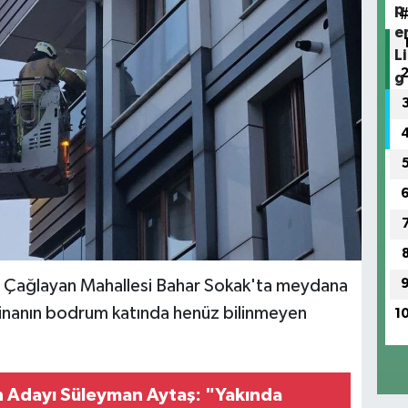
e Çağlayan Mahallesi Bahar Sokak'ta meydana
ı binanın bodrum katında henüz bilinmeyen
1
 Adayı Süleyman Aytaş: "Yakında