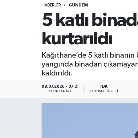
HABERLER
GÜNDEM
5 katlı bina
kurtarıldı
Kağıthane’de 5 katlı binanın
yangında binadan çıkamayan 3
kaldırıldı.
08.07.2026 - 07:21
1 DK
YAYINLANMA
OKUNMA SÜRESI