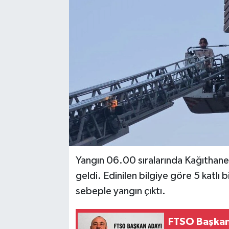
Yangın 06.00 sıralarında Kağıthan
geldi. Edinilen bilgiye göre 5 katl
sebeple yangın çıktı.
FTSO Başkan