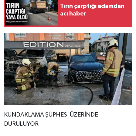
Tırın çarptığı adamdan
acı haber
KUNDAKLAMA ŞÜPHESİ ÜZERİNDE
DURULUYOR