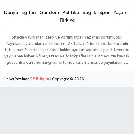
Dünya
Eğitim
Gündem
Politika
Sağlık
Spor
Yaşam
Türkiye
Sitede yayınlanan içerik ve yorumlardan yazarları sorumludur.
Yayınlanan yorumlardan Haberci TV - Türkiye'den Haberler sorumlu
tutulamaz. Sitedeki tüm harici linkler ayrı bir sayfada açılır. Sitemizde
yayınlanan haber, köşe yazıları ve fotoğraflar izin alınmaksızın kaynak
gösterilse dahi, herhangi bir ortamda kullanılamaz ve yayınlanamaz
Haber Yazılımı:
TE Bilişim
| Copyright © 2026