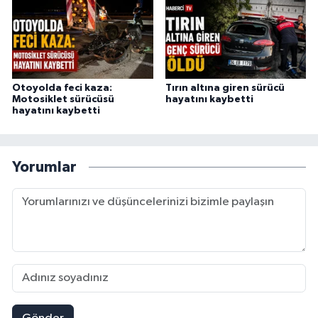
Otoyolda feci kaza:
Tırın altına giren sürücü
Motosiklet sürücüsü
hayatını kaybetti
hayatını kaybetti
Yorumlar