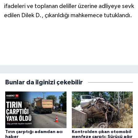
ifadeleri ve toplanan deliller üzerine adliyeye sevk
edilen Dilek D., çıkarıldığı mahkemece tutuklandı.
Bunlar da ilginizi çekebilir
Tırın çarptığı adamdan acı
Kontrolden çıkan otomobil
haber
menfeze çarptı: Sürücü ağır