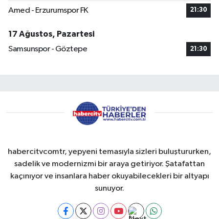
Amed - Erzurumspor FK
21:30
17 Ağustos, Pazartesi
Samsunspor - Göztepe
21:30
habercitvcomtr, yepyeni temasıyla sizleri buluştururken,
sadelik ve modernizmi bir araya getiriyor. Şatafattan
kaçınıyor ve insanlara haber okuyabilecekleri bir altyapı
sunuyor.