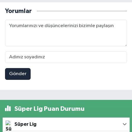
Yorumlar
Gönder
Süper Lig Puan Durumu
Süper Lig