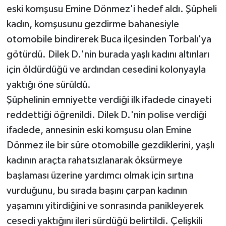
eski komşusu Emine Dönmez'i hedef aldı. Şüpheli
kadın, komşusunu gezdirme bahanesiyle
otomobile bindirerek Buca ilçesinden Torbalı'ya
götürdü. Dilek D.'nin burada yaşlı kadını altınları
için öldürdüğü ve ardından cesedini kolonyayla
yaktığı öne sürüldü.
Şüphelinin emniyette verdiği ilk ifadede cinayeti
reddettiği öğrenildi. Dilek D.'nin polise verdiği
ifadede, annesinin eski komşusu olan Emine
Dönmez ile bir süre otomobille gezdiklerini, yaşlı
kadının araçta rahatsızlanarak öksürmeye
başlaması üzerine yardımcı olmak için sırtına
vurduğunu, bu sırada başını çarpan kadının
yaşamını yitirdiğini ve sonrasında panikleyerek
cesedi yaktığını ileri sürdüğü belirtildi. Çelişkili