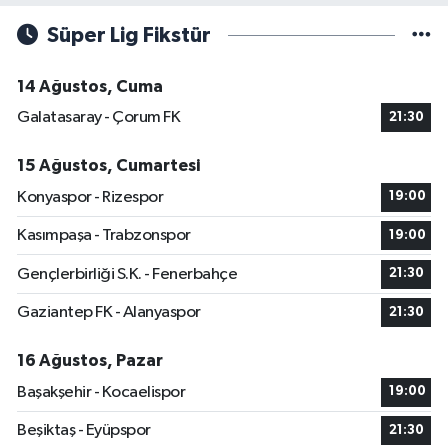
Süper Lig Fikstür
14 Ağustos, Cuma
Galatasaray - Çorum FK
21:30
15 Ağustos, Cumartesi
Konyaspor - Rizespor
19:00
Kasımpaşa - Trabzonspor
19:00
Gençlerbirliği S.K. - Fenerbahçe
21:30
Gaziantep FK - Alanyaspor
21:30
16 Ağustos, Pazar
Başakşehir - Kocaelispor
19:00
Beşiktaş - Eyüpspor
21:30