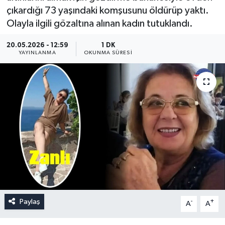
çıkardığı 73 yaşındaki komşusunu öldürüp yaktı.
Olayla ilgili gözaltına alınan kadın tutuklandı.
20.05.2026 - 12:59
1 DK
YAYINLANMA
OKUNMA SÜRESI
Paylaş
-
+
A
A