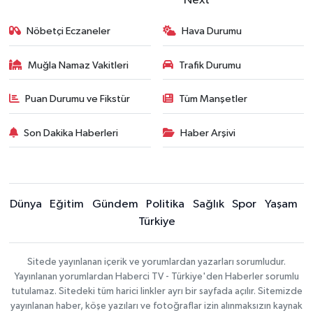
Nöbetçi Eczaneler
Hava Durumu
Muğla Namaz Vakitleri
Trafik Durumu
Puan Durumu ve Fikstür
Tüm Manşetler
Son Dakika Haberleri
Haber Arşivi
Dünya
Eğitim
Gündem
Politika
Sağlık
Spor
Yaşam
Türkiye
Sitede yayınlanan içerik ve yorumlardan yazarları sorumludur.
Yayınlanan yorumlardan Haberci TV - Türkiye'den Haberler sorumlu
tutulamaz. Sitedeki tüm harici linkler ayrı bir sayfada açılır. Sitemizde
yayınlanan haber, köşe yazıları ve fotoğraflar izin alınmaksızın kaynak