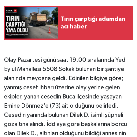
Tırın çarptığı adamdan
acı haber
Olay Pazartesi günü saat 19.00 sıralarında Yedi
Eylül Mahallesi 5508 Sokak bulunan bir şantiye
alanında meydana geldi. Edinilen bilgiye göre;
yanmış ceset ihbarı üzerine olay yerine gelen
ekipler, yanan cesedin Buca ilçesinde yaşayan
Emine Dönmez'e (73) ait olduğunu belirledi.
Cesedin yanında bulunan Dilek D. isimli şüpheli
gözaltına alındı. İddiaya göre başkalarına borcu
olan Dilek D., altınları olduğunu bildiği annesinin