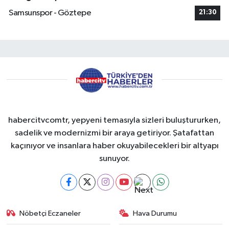
Samsunspor - Göztepe
21:30
habercitvcomtr, yepyeni temasıyla sizleri buluştururken,
sadelik ve modernizmi bir araya getiriyor. Şatafattan
kaçınıyor ve insanlara haber okuyabilecekleri bir altyapı
sunuyor.
Nöbetçi Eczaneler
Hava Durumu