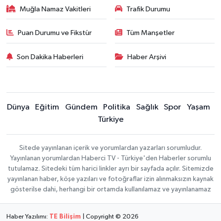
Muğla Namaz Vakitleri
Trafik Durumu
Puan Durumu ve Fikstür
Tüm Manşetler
Son Dakika Haberleri
Haber Arşivi
Dünya
Eğitim
Gündem
Politika
Sağlık
Spor
Yaşam
Türkiye
Sitede yayınlanan içerik ve yorumlardan yazarları sorumludur.
Yayınlanan yorumlardan Haberci TV - Türkiye'den Haberler sorumlu
tutulamaz. Sitedeki tüm harici linkler ayrı bir sayfada açılır. Sitemizde
yayınlanan haber, köşe yazıları ve fotoğraflar izin alınmaksızın kaynak
gösterilse dahi, herhangi bir ortamda kullanılamaz ve yayınlanamaz
Haber Yazılımı:
TE Bilişim
| Copyright © 2026