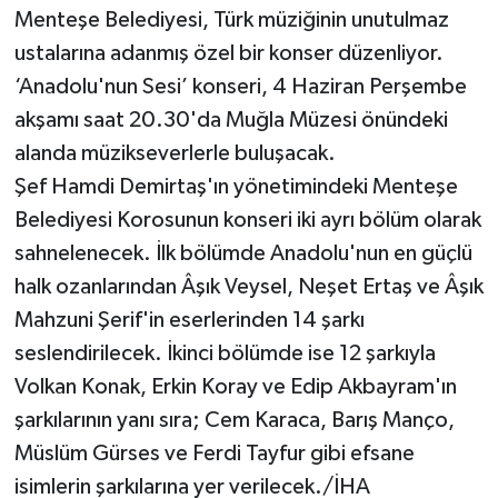
Menteşe Belediyesi, Türk müziğinin unutulmaz
ustalarına adanmış özel bir konser düzenliyor.
‘Anadolu'nun Sesi’ konseri, 4 Haziran Perşembe
akşamı saat 20.30'da Muğla Müzesi önündeki
alanda müzikseverlerle buluşacak.
Şef Hamdi Demirtaş'ın yönetimindeki Menteşe
Belediyesi Korosunun konseri iki ayrı bölüm olarak
sahnelenecek. İlk bölümde Anadolu'nun en güçlü
halk ozanlarından Âşık Veysel, Neşet Ertaş ve Âşık
Mahzuni Şerif'in eserlerinden 14 şarkı
seslendirilecek. İkinci bölümde ise 12 şarkıyla
Volkan Konak, Erkin Koray ve Edip Akbayram'ın
şarkılarının yanı sıra; Cem Karaca, Barış Manço,
Müslüm Gürses ve Ferdi Tayfur gibi efsane
isimlerin şarkılarına yer verilecek./İHA