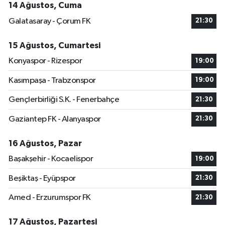
14 Ağustos, Cuma
Galatasaray - Çorum FK
21:30
15 Ağustos, Cumartesi
Konyaspor - Rizespor
19:00
Kasımpaşa - Trabzonspor
19:00
Gençlerbirliği S.K. - Fenerbahçe
21:30
Gaziantep FK - Alanyaspor
21:30
16 Ağustos, Pazar
Başakşehir - Kocaelispor
19:00
Beşiktaş - Eyüpspor
21:30
Amed - Erzurumspor FK
21:30
17 Ağustos, Pazartesi