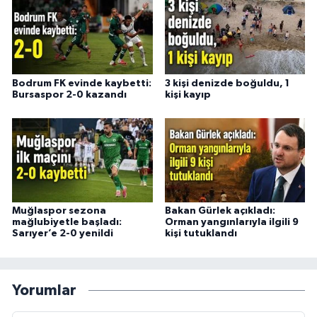
Bodrum FK evinde kaybetti:
3 kişi denizde boğuldu, 1
Bursaspor 2-0 kazandı
kişi kayıp
Muğlaspor sezona
Bakan Gürlek açıkladı:
mağlubiyetle başladı:
Orman yangınlarıyla ilgili 9
Sarıyer’e 2-0 yenildi
kişi tutuklandı
Yorumlar