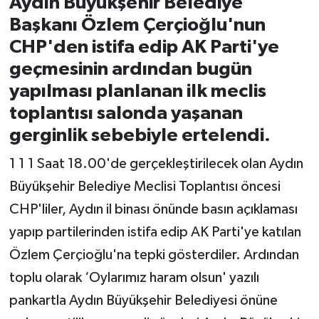
Aydın Büyükşehir Belediye
Başkanı Özlem Çerçioğlu'nun
CHP'den istifa edip AK Parti'ye
geçmesinin ardından bugün
yapılması planlanan ilk meclis
toplantısı salonda yaşanan
gerginlik sebebiyle ertelendi.
1 1 1 Saat 18.00'de gerçekleştirilecek olan Aydın
Büyükşehir Belediye Meclisi Toplantısı öncesi
CHP'liler, Aydın il binası önünde basın açıklaması
yapıp partilerinden istifa edip AK Parti'ye katılan
Özlem Çerçioğlu'na tepki gösterdiler. Ardından
toplu olarak ‘Oylarımız haram olsun' yazılı
pankartla Aydın Büyükşehir Belediyesi önüne