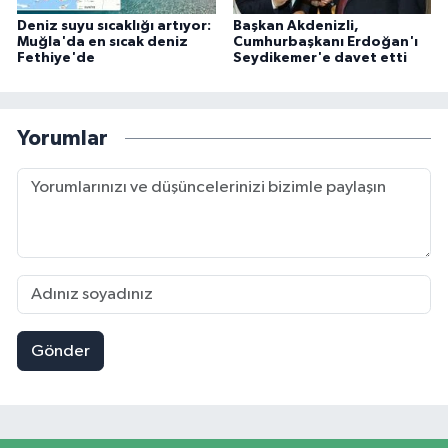
Deniz suyu sıcaklığı artıyor:
Başkan Akdenizli,
Muğla'da en sıcak deniz
Cumhurbaşkanı Erdoğan'ı
Fethiye'de
Seydikemer'e davet etti
Yorumlar
Gönder