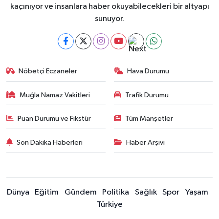
kaçınıyor ve insanlara haber okuyabilecekleri bir altyapı
sunuyor.
Nöbetçi Eczaneler
Hava Durumu
Muğla Namaz Vakitleri
Trafik Durumu
Puan Durumu ve Fikstür
Tüm Manşetler
Son Dakika Haberleri
Haber Arşivi
Dünya
Eğitim
Gündem
Politika
Sağlık
Spor
Yaşam
Türkiye