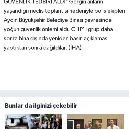
GÜVENLİK TEDBİRİ ALDI" Gergin anların
yaşandığı meclis toplantısı nedeniyle polis ekipleri
Aydın Büyükşehir Belediye Binası çevresinde
yoğun güvenlik önlemi aldı. CHP'li grup daha
sonra bina dışında yeniden basın açıklaması
yaptıktan sonra dağıldılar. (İHA)
Bunlar da ilginizi çekebilir