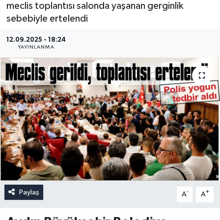
meclis toplantısı salonda yaşanan gerginlik
sebebiyle ertelendi
12.09.2025 - 18:24
YAYINLANMA
Paylaş
-
+
A
A