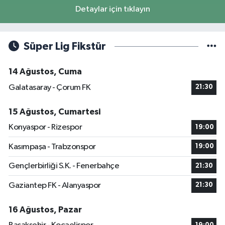
Detaylar için tıklayın
Süper Lig Fikstür
14 Ağustos, Cuma
Galatasaray - Çorum FK
21:30
15 Ağustos, Cumartesi
Konyaspor - Rizespor
19:00
Kasımpaşa - Trabzonspor
19:00
Gençlerbirliği S.K. - Fenerbahçe
21:30
Gaziantep FK - Alanyaspor
21:30
16 Ağustos, Pazar