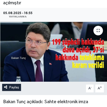
açılmıştır
05.08.2025 - 16:55
YAYINLANMA
Paylaş
-
+
A
A
Bakan Tunç açıkladı: Sahte elektronik imza