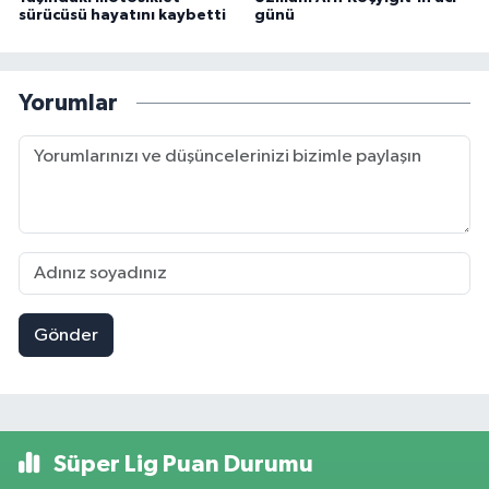
sürücüsü hayatını kaybetti
günü
Yorumlar
Gönder
Süper Lig Puan Durumu