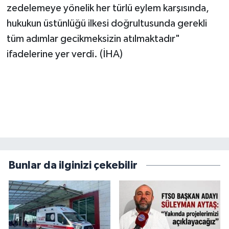
zedelemeye yönelik her türlü eylem karşısında,
hukukun üstünlüğü ilkesi doğrultusunda gerekli
tüm adımlar gecikmeksizin atılmaktadır"
ifadelerine yer verdi. (İHA)
Bunlar da ilginizi çekebilir