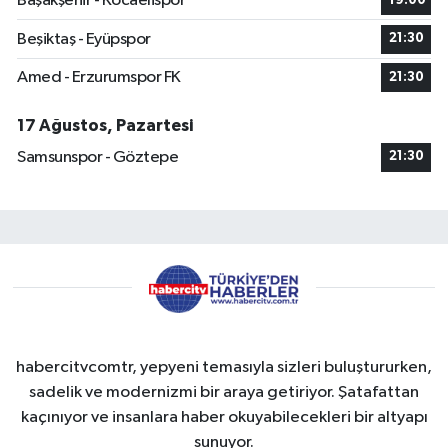
Başakşehir - Kocaelispor
19:00
Beşiktaş - Eyüpspor
21:30
Amed - Erzurumspor FK
21:30
17 Ağustos, Pazartesi
Samsunspor - Göztepe
21:30
habercitvcomtr, yepyeni temasıyla sizleri buluştururken,
sadelik ve modernizmi bir araya getiriyor. Şatafattan
kaçınıyor ve insanlara haber okuyabilecekleri bir altyapı
sunuyor.