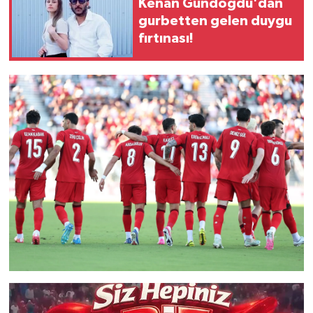
Kenan Gündoğdu'dan
gurbetten gelen duygu
fırtınası!