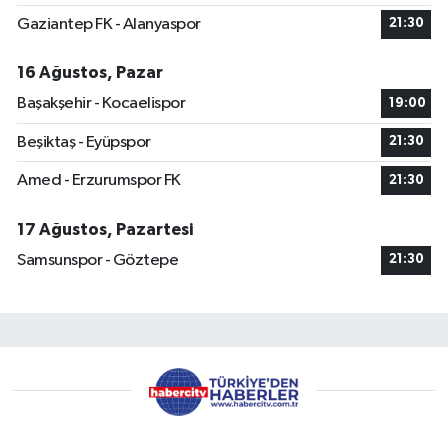
Gaziantep FK - Alanyaspor
21:30
16 Ağustos, Pazar
Başakşehir - Kocaelispor
19:00
Beşiktaş - Eyüpspor
21:30
Amed - Erzurumspor FK
21:30
17 Ağustos, Pazartesi
Samsunspor - Göztepe
21:30