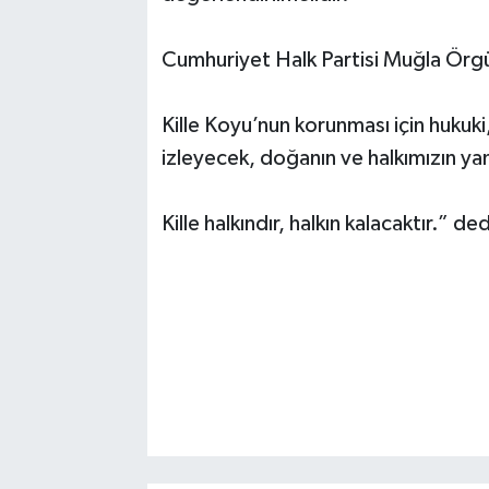
Cumhuriyet Halk Partisi Muğla Örgü
Kille Koyu’nun korunması için hukuki,
izleyecek, doğanın ve halkımızın ya
Kille halkındır, halkın kalacaktır.” ded