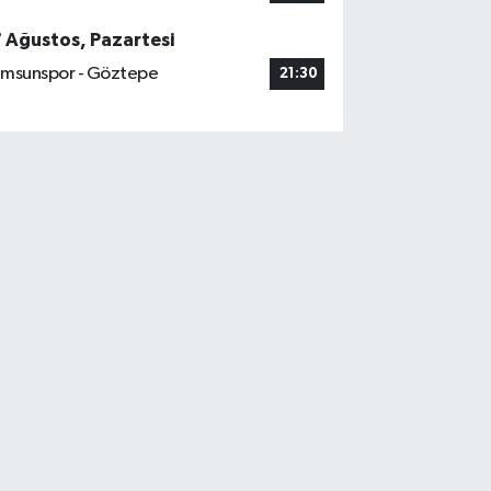
7 Ağustos, Pazartesi
msunspor - Göztepe
21:30