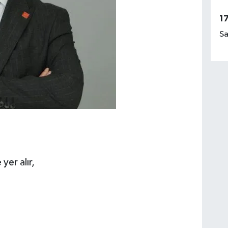
1
Sa
yer alır,