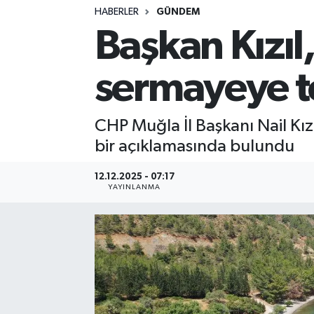
HABERLER
GÜNDEM
Başkan Kızıl,
sermayeye t
CHP Muğla İl Başkanı Nail Kız
bir açıklamasında bulundu
12.12.2025 - 07:17
YAYINLANMA