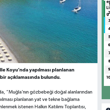
Kille Koyu’nda yapılması planlanan
 bir açıklamasında bulundu.
1
ında, “Muğla’nın gözbebeği doğal alanlarından
pılması planlanan yat ve tekne bağlama
enlenmek istenen Halkın Katılımı Toplantısı,