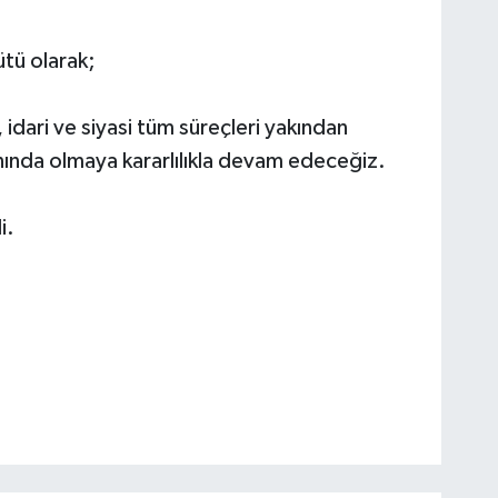
tü olarak;
 idari ve siyasi tüm süreçleri yakından
nında olmaya kararlılıkla devam edeceğiz.
i.