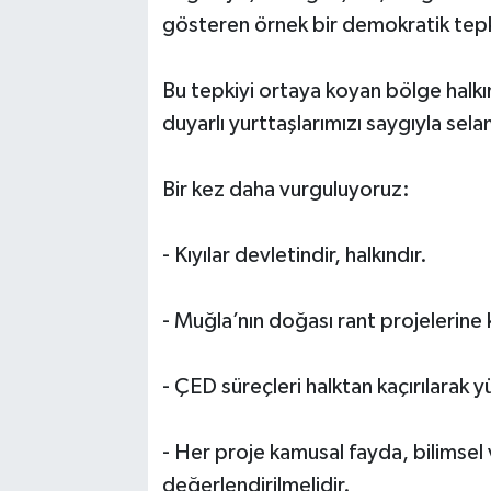
gösteren örnek bir demokratik tepk
Bu tepkiyi ortaya koyan bölge halkın
duyarlı yurttaşlarımızı saygıyla sela
Bir kez daha vurguluyoruz:
- Kıyılar devletindir, halkındır.
- Muğla’nın doğası rant projelerine
- ÇED süreçleri halktan kaçırılarak 
- Her proje kamusal fayda, bilimsel 
değerlendirilmelidir.