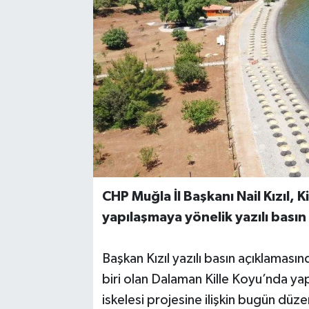
CHP Muğla İl Başkanı Nail Kızıl, 
yapılaşmaya yönelik yazılı basın
Başkan Kızıl yazılı basın açıklamas
biri olan Dalaman Kille Koyu’nda ya
iskelesi projesine ilişkin bugün düz