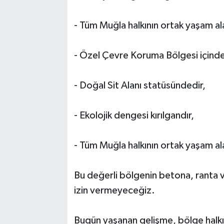
- Tüm Muğla halkının ortak yaşam ala
- Özel Çevre Koruma Bölgesi içinde 
- Doğal Sit Alanı statüsündedir,
- Ekolojik dengesi kırılgandır,
- Tüm Muğla halkının ortak yaşam al
Bu değerli bölgenin betona, ranta ve
izin vermeyeceğiz.
Bugün yaşanan gelişme, bölge halkın