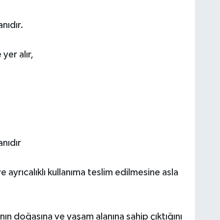
nıdır.
yer alır,
anıdır
 ayrıcalıklı kullanıma teslim edilmesine asla
ın doğasına ve yaşam alanına sahip çıktığını