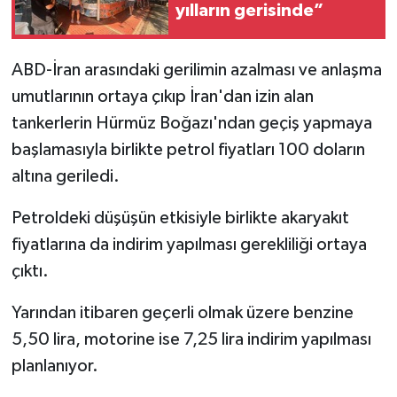
yılların gerisinde”
ABD-İran arasındaki gerilimin azalması ve anlaşma
umutlarının ortaya çıkıp İran'dan izin alan
tankerlerin Hürmüz Boğazı'ndan geçiş yapmaya
başlamasıyla birlikte petrol fiyatları 100 doların
altına geriledi.
Petroldeki düşüşün etkisiyle birlikte akaryakıt
fiyatlarına da indirim yapılması gerekliliği ortaya
çıktı.
Yarından itibaren geçerli olmak üzere benzine
5,50 lira, motorine ise 7,25 lira indirim yapılması
planlanıyor.