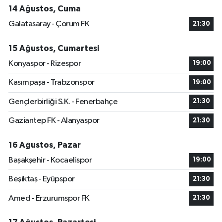
14 Ağustos, Cuma
Galatasaray - Çorum FK
21:30
15 Ağustos, Cumartesi
Konyaspor - Rizespor
19:00
Kasımpaşa - Trabzonspor
19:00
Gençlerbirliği S.K. - Fenerbahçe
21:30
Gaziantep FK - Alanyaspor
21:30
16 Ağustos, Pazar
Başakşehir - Kocaelispor
19:00
Beşiktaş - Eyüpspor
21:30
Amed - Erzurumspor FK
21:30