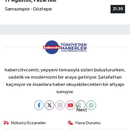
17 Ağustos, Pazartesi
Samsunspor - Göztepe
21:30
habercitvcomtr, yepyeni temasıyla sizleri buluştururken,
sadelik ve modernizmi bir araya getiriyor. Şatafattan
kaçınıyor ve insanlara haber okuyabilecekleri bir altyapı
sunuyor.
Nöbetçi Eczaneler
Hava Durumu