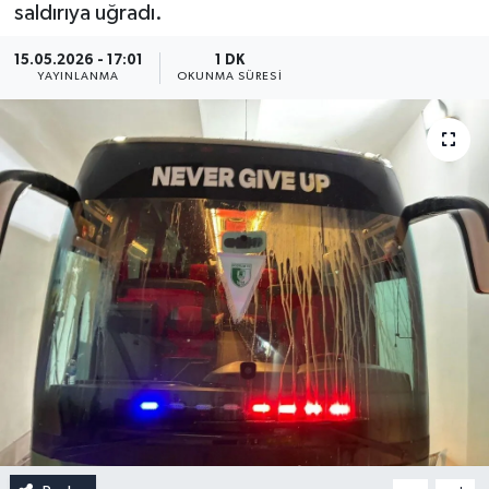
saldırıya uğradı.
15.05.2026 - 17:01
1 DK
YAYINLANMA
OKUNMA SÜRESI