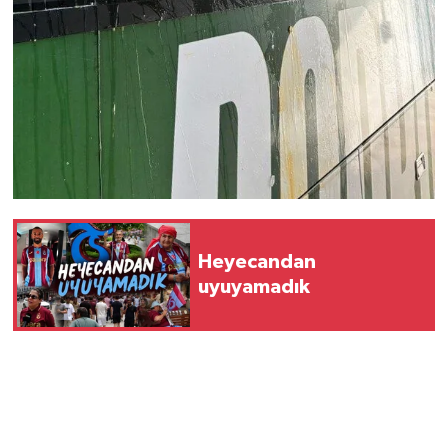
Heyecandan
uyuyamadık