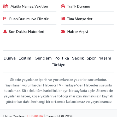
Muğla Namaz Vakitleri
Trafik Durumu
Puan Durumu ve Fikstür
Tüm Manşetler
Son Dakika Haberleri
Haber Arşivi
Dünya
Eğitim
Gündem
Politika
Sağlık
Spor
Yaşam
Türkiye
Sitede yayınlanan içerik ve yorumlardan yazarları sorumludur.
Yayınlanan yorumlardan Haberci TV - Türkiye'den Haberler sorumlu
tutulamaz. Sitedeki tüm harici linkler ayrı bir sayfada açılır. Sitemizde
yayınlanan haber, köşe yazıları ve fotoğraflar izin alınmaksızın kaynak
gösterilse dahi, herhangi bir ortamda kullanılamaz ve yayınlanamaz
Haber Yazılımı:
TE Bilişim
| Copyright © 2026