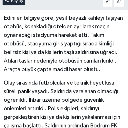
Paylaş
-
+
A
A
Edinilen bilgiye göre, yeşil-beyazlı kafileyi taşıyan
otobüs, konakladığı otelden ayrılarak maçın
oynanacağı stadyuma hareket etti. Takım
otobüsü, stadyuma giriş yaptığı sırada kimliği
belirsiz kişi ya da kişilerin taşlı saldırısına uğradı.
Atılan taşlar nedeniyle otobüsün camları kırıldı.
Araçta büyük çapta maddi hasar oluştu.
Olay sırasında futbolcular ve teknik heyet kısa
süreli panik yaşadı. Saldırıda yaralanan olmadığı
öğrenildi. İhbar üzerine bölgede güvenlik
önlemleri artırıldı. Polis ekipleri, saldırıyı
gerçekleştiren kişi ya da kişilerin yakalanması için
çalışma başlattı. Saldırının ardından Bodrum FK