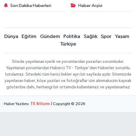
Son Dakika Haberleri
Haber Arşivi
Dünya
Eğitim
Gündem
Politika
Sağlık
Spor
Yaşam
Türkiye
Sitede yayınlanan içerik ve yorumlardan yazarları sorumludur.
Yayınlanan yorumlardan Haberci TV - Türkiye'den Haberler sorumlu
tutulamaz. Sitedeki tüm harici linkler ayrı bir sayfada açılır. Sitemizde
yayınlanan haber, köşe yazıları ve fotoğraflar izin alınmaksızın kaynak
gösterilse dahi, herhangi bir ortamda kullanılamaz ve yayınlanamaz
Haber Yazılımı:
TE Bilişim
| Copyright © 2026