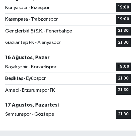
Konyaspor - Rizespor
19:00
Kasımpaşa - Trabzonspor
19:00
Gençlerbirliği S.K. - Fenerbahçe
21:30
Gaziantep FK - Alanyaspor
21:30
16 Ağustos, Pazar
Başakşehir - Kocaelispor
19:00
Beşiktaş - Eyüpspor
21:30
Amed - Erzurumspor FK
21:30
17 Ağustos, Pazartesi
Samsunspor - Göztepe
21:30