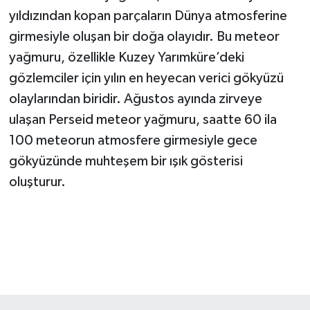
yıldızından kopan parçaların Dünya atmosferine
girmesiyle oluşan bir doğa olayıdır. Bu meteor
yağmuru, özellikle Kuzey Yarımküre’deki
gözlemciler için yılın en heyecan verici gökyüzü
olaylarından biridir. Ağustos ayında zirveye
ulaşan Perseid meteor yağmuru, saatte 60 ila
100 meteorun atmosfere girmesiyle gece
gökyüzünde muhteşem bir ışık gösterisi
oluşturur.