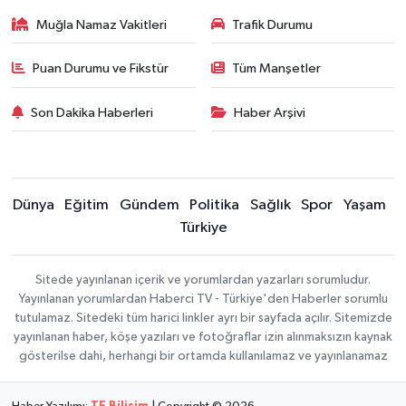
Muğla Namaz Vakitleri
Trafik Durumu
Puan Durumu ve Fikstür
Tüm Manşetler
Son Dakika Haberleri
Haber Arşivi
Dünya
Eğitim
Gündem
Politika
Sağlık
Spor
Yaşam
Türkiye
Sitede yayınlanan içerik ve yorumlardan yazarları sorumludur.
Yayınlanan yorumlardan Haberci TV - Türkiye'den Haberler sorumlu
tutulamaz. Sitedeki tüm harici linkler ayrı bir sayfada açılır. Sitemizde
yayınlanan haber, köşe yazıları ve fotoğraflar izin alınmaksızın kaynak
gösterilse dahi, herhangi bir ortamda kullanılamaz ve yayınlanamaz