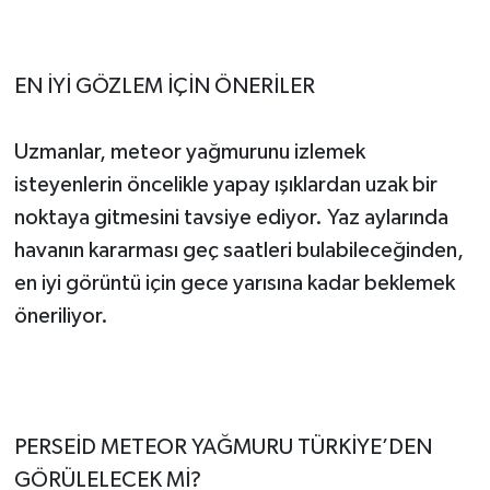
EN İYİ GÖZLEM İÇİN ÖNERİLER
Uzmanlar, meteor yağmurunu izlemek
isteyenlerin öncelikle yapay ışıklardan uzak bir
noktaya gitmesini tavsiye ediyor. Yaz aylarında
havanın kararması geç saatleri bulabileceğinden,
en iyi görüntü için gece yarısına kadar beklemek
öneriliyor.
PERSEİD METEOR YAĞMURU TÜRKİYE’DEN
GÖRÜLELECEK Mİ?