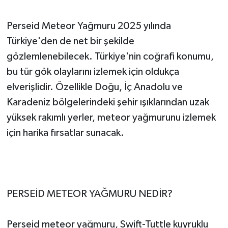
Perseid Meteor Yağmuru 2025 yılında
Türkiye'den de net bir şekilde
gözlemlenebilecek. Türkiye'nin coğrafi konumu,
bu tür gök olaylarını izlemek için oldukça
elverişlidir. Özellikle Doğu, İç Anadolu ve
Karadeniz bölgelerindeki şehir ışıklarından uzak
yüksek rakımlı yerler, meteor yağmurunu izlemek
için harika fırsatlar sunacak.
PERSEİD METEOR YAĞMURU NEDİR?
Perseid meteor yağmuru, Swift-Tuttle kuyruklu