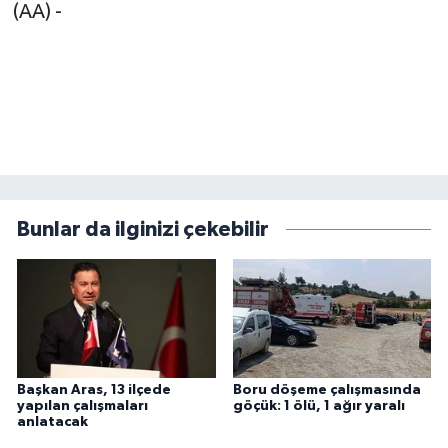
(AA) -
Bunlar da ilginizi çekebilir
Başkan Aras, 13 ilçede
Boru döşeme çalışmasında
yapılan çalışmaları
göçük: 1 ölü, 1 ağır yaralı
anlatacak