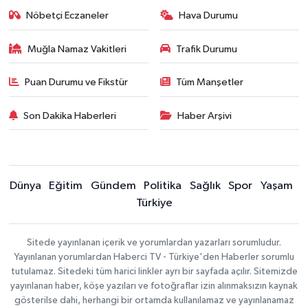
Nöbetçi Eczaneler
Hava Durumu
Muğla Namaz Vakitleri
Trafik Durumu
Puan Durumu ve Fikstür
Tüm Manşetler
Son Dakika Haberleri
Haber Arşivi
Dünya
Eğitim
Gündem
Politika
Sağlık
Spor
Yaşam
Türkiye
Sitede yayınlanan içerik ve yorumlardan yazarları sorumludur.
Yayınlanan yorumlardan Haberci TV - Türkiye'den Haberler sorumlu
tutulamaz. Sitedeki tüm harici linkler ayrı bir sayfada açılır. Sitemizde
yayınlanan haber, köşe yazıları ve fotoğraflar izin alınmaksızın kaynak
gösterilse dahi, herhangi bir ortamda kullanılamaz ve yayınlanamaz