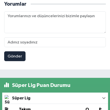
Yorumlar
Gönder
Süper Lig Puan Durumu
Süper Lig
#
Takım
O
P