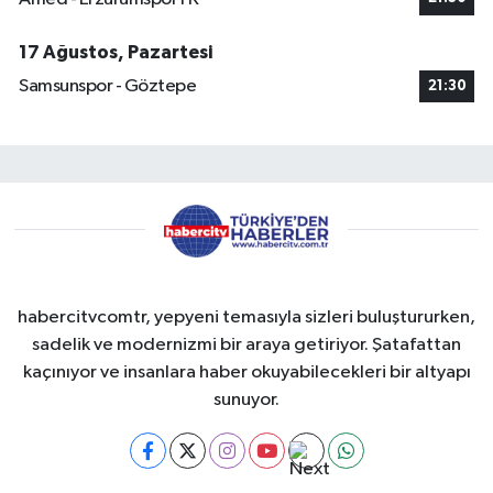
17 Ağustos, Pazartesi
Samsunspor - Göztepe
21:30
habercitvcomtr, yepyeni temasıyla sizleri buluştururken,
sadelik ve modernizmi bir araya getiriyor. Şatafattan
kaçınıyor ve insanlara haber okuyabilecekleri bir altyapı
sunuyor.