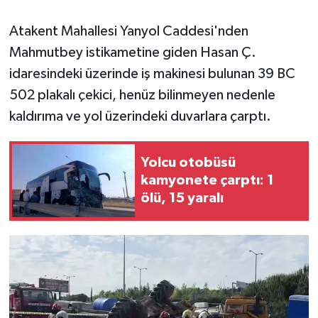
Atakent Mahallesi Yanyol Caddesi'nden
Mahmutbey istikametine giden Hasan Ç.
idaresindeki üzerinde iş makinesi bulunan 39 BC
502 plakalı çekici, henüz bilinmeyen nedenle
kaldırıma ve yol üzerindeki duvarlara çarptı.
Yolcu otobüsü
kamyonete çarptı: 1
ölü, 15 yaralı