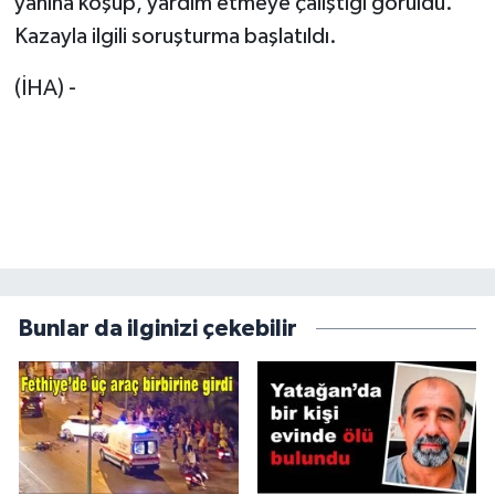
yanına koşup, yardım etmeye çalıştığı görüldü.
Kazayla ilgili soruşturma başlatıldı.
(İHA) -
Bunlar da ilginizi çekebilir