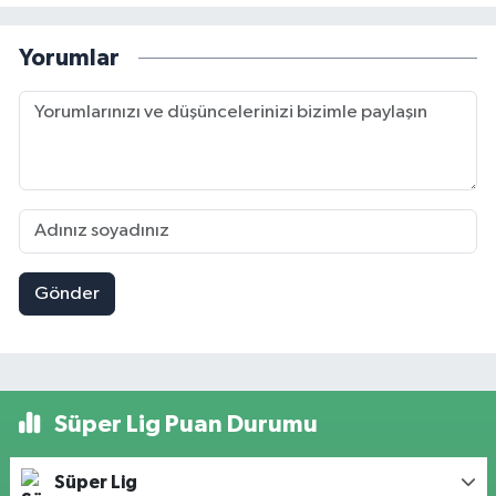
Yorumlar
Gönder
Süper Lig Puan Durumu
Süper Lig