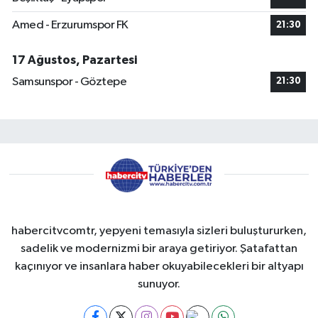
Amed - Erzurumspor FK
21:30
17 Ağustos, Pazartesi
Samsunspor - Göztepe
21:30
habercitvcomtr, yepyeni temasıyla sizleri buluştururken,
sadelik ve modernizmi bir araya getiriyor. Şatafattan
kaçınıyor ve insanlara haber okuyabilecekleri bir altyapı
sunuyor.