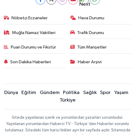
Nöbetçi Eczaneler
Hava Durumu
Muğla Namaz Vakitleri
Trafik Durumu
Puan Durumu ve Fikstür
Tüm Manşetler
Son Dakika Haberleri
Haber Arşivi
Dünya
Eğitim
Gündem
Politika
Sağlık
Spor
Yaşam
Türkiye
Sitede yayınlanan içerik ve yorumlardan yazarları sorumludur.
Yayınlanan yorumlardan Haberci TV - Türkiye'den Haberler sorumlu
tutulamaz. Sitedeki tüm harici linkler ayrı bir sayfada açılır. Sitemizde