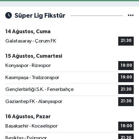
Süper Lig Fikstür
14 Ağustos, Cuma
Galatasaray - Çorum FK
21:30
15 Ağustos, Cumartesi
Konyaspor - Rizespor
19:00
Kasımpaşa - Trabzonspor
19:00
Gençlerbirliği S.K. - Fenerbahçe
21:30
Gaziantep FK - Alanyaspor
21:30
16 Ağustos, Pazar
Başakşehir - Kocaelispor
19:00
Beşiktaş - Eyüpspor
21:30