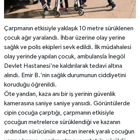
Çarpmanın etkisiyle yaklaşık 10 metre sürüklenen
çocuk ağır yaralandı. İhbar üzerine olay yerine
sağlık ve polis ekipleri sevk edildi. İlk müdahalesi
olay yerinde yapılan çocuk, ambulansla İnegöl
Devlet Hastanesi'ne kaldırılarak tedavi altına
alındı. Emir B.'nin sağlık durumunun ciddiyetini
koruduğu öğrenildi.
Öte yandan, kaza anı bir iş yerinin güvenlik
kamerasına saniye saniye yansıdı. Görüntülerde
cipin çocuğa çarptığı, çarpmanın etkisiyle
çocuğun metrelerce sürüklendiği ve kazanın
ardından sürücünün araçtan inerek yaralı çocuğun