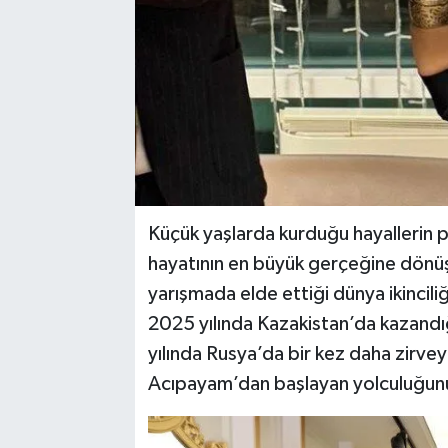
Küçük yaşlarda kurduğu hayallerin pe
hayatının en büyük gerçeğine dönü
yarışmada elde ettiği dünya ikinciliğ
2025 yılında Kazakistan’da kazandığ
yılında Rusya’da bir kez daha zirvey
Acıpayam’dan başlayan yolculuğunu