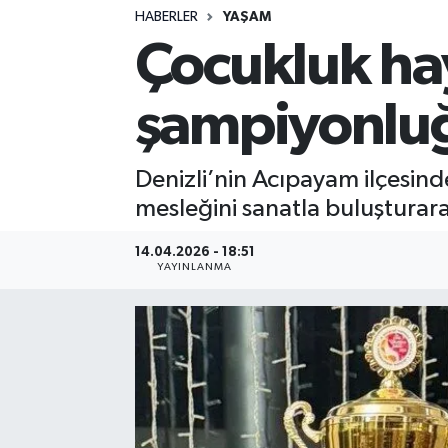
HABERLER
YAŞAM
Çocukluk ha
şampiyonlu
Denizli’nin Acıpayam ilçesin
mesleğini sanatla buluşturara
14.04.2026 - 18:51
YAYINLANMA