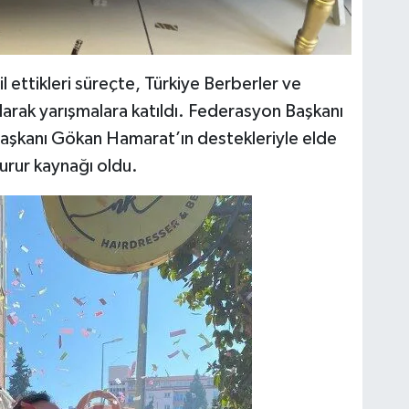
l ettikleri süreçte, Türkiye Berberler ve
larak yarışmalara katıldı. Federasyon Başkanı
şkanı Gökan Hamarat’ın destekleriyle elde
 gurur kaynağı oldu.