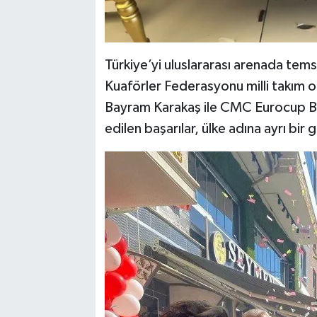
Türkiye’yi uluslararası arenada temsi
Kuaförler Federasyonu milli takım o
Bayram Karakaş ile CMC Eurocup Ba
edilen başarılar, ülke adına ayrı bir