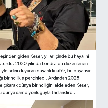
şinden giden Keser, yıllar içinde bu hayalini
ştürdü. 2020 yılında Londra’da düzenlenen
iyle adını duyuran başarılı kuaför, bu başarısını
ı birincilikle perçinledi. Ardından 2026
e çıkarak dünya birinciliğini elde eden Keser,
 dünya şampiyonluğuyla taçlandırdı.