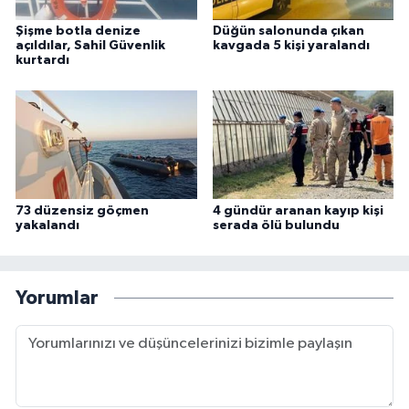
Şişme botla denize
Düğün salonunda çıkan
açıldılar, Sahil Güvenlik
kavgada 5 kişi yaralandı
kurtardı
73 düzensiz göçmen
4 gündür aranan kayıp kişi
yakalandı
serada ölü bulundu
Yorumlar