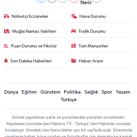
Nöbetçi Eczaneler
Hava Durumu
Muğla Namaz Vakitleri
Trafik Durumu
Puan Durumu ve Fikstür
Tüm Manşetler
Son Dakika Haberleri
Haber Arşivi
Dünya
Eğitim
Gündem
Politika
Sağlık
Spor
Yaşam
Türkiye
Sitede yayınlanan içerik ve yorumlardan yazarları sorumludur.
Yayınlanan yorumlardan Haberci TV - Türkiye'den Haberler sorumlu
tutulamaz. Sitedeki tüm harici linkler ayrı bir sayfada açılır. Sitemizde
yayınlanan haber, köşe yazıları ve fotoğraflar izin alınmaksızın kaynak