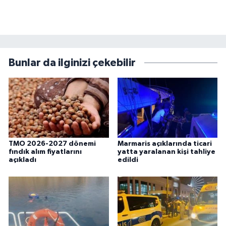
Bunlar da ilginizi çekebilir
TMO 2026-2027 dönemi
Marmaris açıklarında ticari
fındık alım fiyatlarını
yatta yaralanan kişi tahliye
açıkladı
edildi