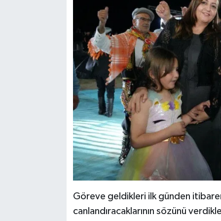
Göreve geldikleri ilk günden itibar
canlandıracaklarının sözünü verdikle