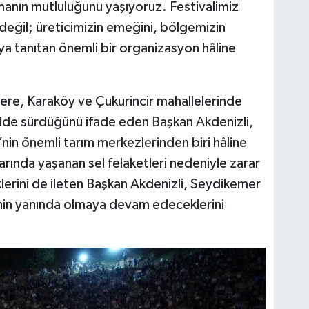
manın mutluluğunu yaşıyoruz. Festivalimiz
 değil; üreticimizin emeğini, bölgemizin
a tanıtan önemli bir organizasyon hâline
re, Karaköy ve Çukurincir mahallelerinde
kilde sürdüğünü ifade eden Başkan Akdenizli,
nin önemli tarım merkezlerinden biri hâline
larında yaşanan sel felaketleri nedeniyle zarar
klerini de ileten Başkan Akdenizli, Seydikemer
inin yanında olmaya devam edeceklerini