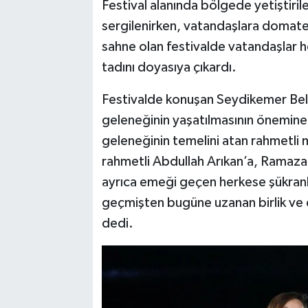
Festival alanında bölgede yetiştiril
sergilenirken, vatandaşlara domate
sahne olan festivalde vatandaşlar 
tadını doyasıya çıkardı.
Festivalde konuşan Seydikemer Bele
geleneğinin yaşatılmasının önemine 
geleneğinin temelini atan rahmetli 
rahmetli Abdullah Arıkan’a, Ramaza
ayrıca emeği geçen herkese şükran
geçmişten bugüne uzanan birlik ve
dedi.