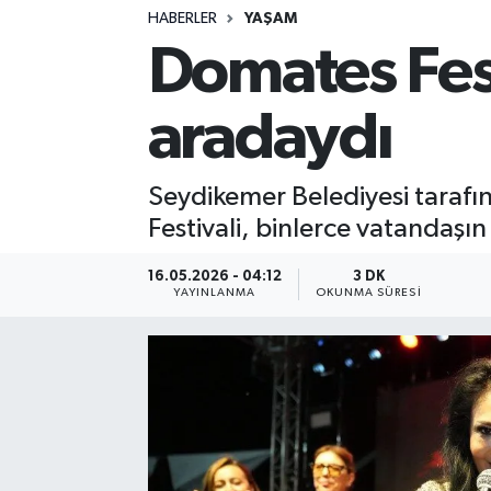
HABERLER
YAŞAM
Domates Fest
aradaydı
Seydikemer Belediyesi tarafı
Festivali, binlerce vatandaşın
16.05.2026 - 04:12
3 DK
YAYINLANMA
OKUNMA SÜRESI