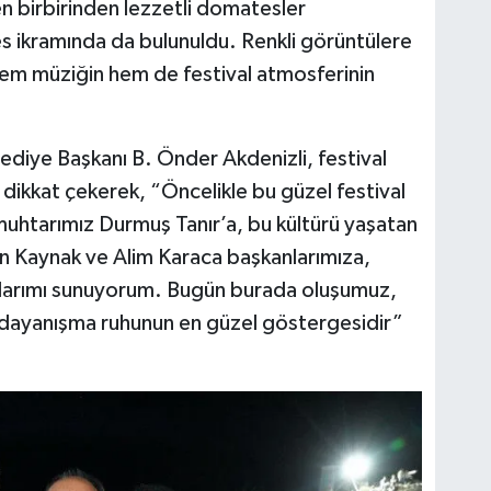
en birbirinden lezzetli domatesler
s ikramında da bulunuldu. Renkli görüntülere
hem müziğin hem de festival atmosferinin
diye Başkanı B. Önder Akdenizli, festival
dikkat çekerek, “Öncelikle bu güzel festival
muhtarımız Durmuş Tanır’a, bu kültürü yaşatan
n Kaynak ve Alim Karaca başkanlarımıza,
larımı sunuyorum. Bugün burada oluşumuz,
 dayanışma ruhunun en güzel göstergesidir”