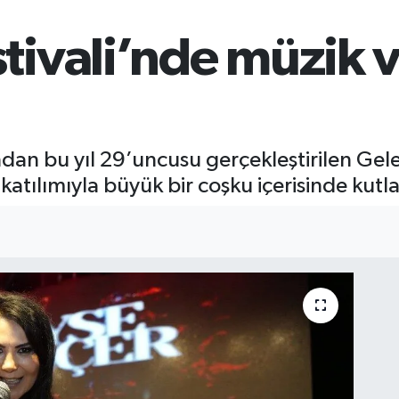
ivali’nde müzik v
ndan bu yıl 29’uncusu gerçekleştirilen G
 katılımıyla büyük bir coşku içerisinde kutl