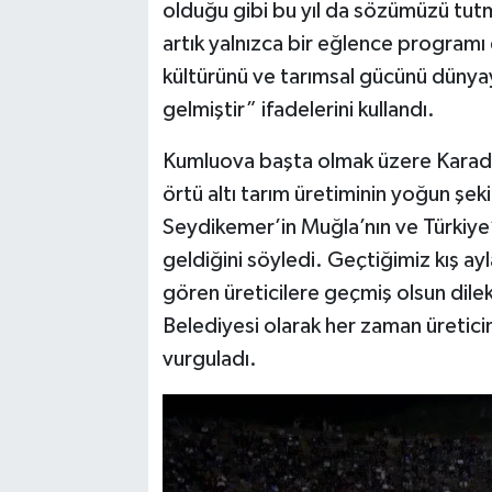
olduğu gibi bu yıl da sözümüzü tut
artık yalnızca bir eğlence programı
kültürünü ve tarımsal gücünü dünyay
gelmiştir” ifadelerini kullandı.
Kumluova başta olmak üzere Karade
örtü altı tarım üretiminin yoğun şe
Seydikemer’in Muğla’nın ve Türkiye’
geldiğini söyledi. Geçtiğimiz kış ay
gören üreticilere geçmiş olsun dile
Belediyesi olarak her zaman üretic
vurguladı.