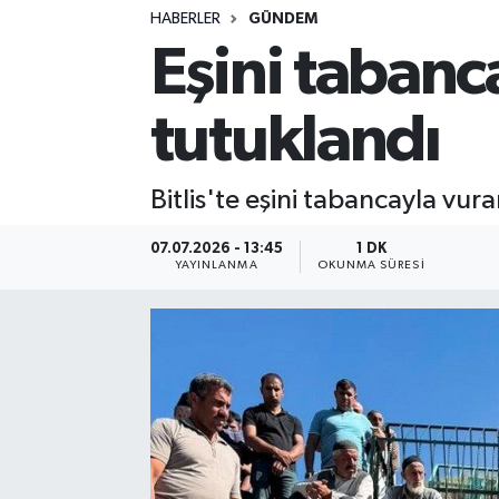
HABERLER
GÜNDEM
Eşini tabanc
tutuklandı
Bitlis'te eşini tabancayla vur
07.07.2026 - 13:45
1 DK
YAYINLANMA
OKUNMA SÜRESI