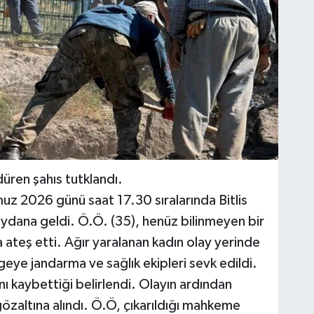
düren şahıs tutklandı.
muz 2026 günü saat 17.30 sıralarında Bitlis
dana geldi. Ö.Ö. (35), henüz bilinmeyen bir
 ateş etti. Ağır yaralanan kadın olay yerinde
geye jandarma ve sağlık ekipleri sevk edildi.
ı kaybettiği belirlendi. Olayın ardından
özaltına alındı. Ö.Ö, çıkarıldığı mahkeme