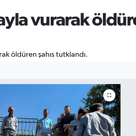
ayla vurarak öldür
arak öldüren şahıs tutklandı.