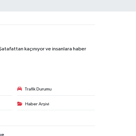
Şatafattan kaçınıyor ve insanlara haber
Trafik Durumu
Haber Arşivi
ye