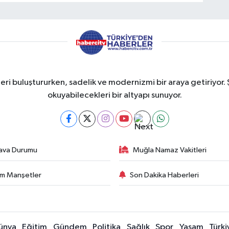
eri buluştururken, sadelik ve modernizmi bir araya getiriyor. 
okuyabilecekleri bir altyapı sunuyor.
ava Durumu
Muğla Namaz Vakitleri
m Manşetler
Son Dakika Haberleri
ünya
Eğitim
Gündem
Politika
Sağlık
Spor
Yaşam
Türki