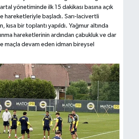
artal yönetiminde ilk 15 dakikası basına açık
hareketleriyle başladı. Sarı-lacivertli
 kısa bir toplantı yapıldı. Yağmur altında
ınma hareketlerinin ardından çabukluk ve dar
kale maçla devam eden idman bireysel