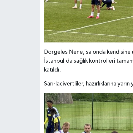
Dorgeles Nene, salonda kendisine u
İstanbul'da sağlık kontrolleri tam
katıldı.
Sarı-lacivertliler, hazırlıklarına y