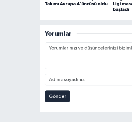
Takımı Avrupa 4’üncüsü oldu
Ligi mas
başladı
Yorumlar
Gönder