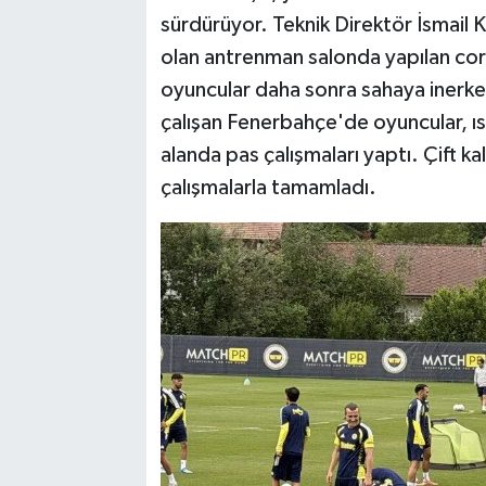
sürdürüyor. Teknik Direktör İsmail K
olan antrenman salonda yapılan core 
oyuncular daha sonra sahaya inerken,
çalışan Fenerbahçe'de oyuncular, ıs
alanda pas çalışmaları yaptı. Çift 
çalışmalarla tamamladı.