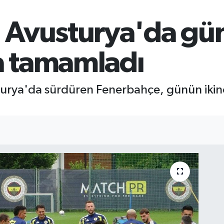
 Avusturya'da gün
a tamamladı
sturya'da sürdüren Fenerbahçe, günün ikin