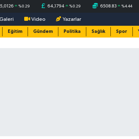
5,0126
64,1794
6508.83
%
0.29
%
0.29
%
4.44
Galeri
Video
Yazarlar
Eğitim
Gündem
Politika
Sağlık
Spor