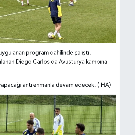
ygulanan program dahilinde çalıştı.
amlanan Diego Carlos da Avusturya kampına
arın yapacağı antrenmanla devam edecek. (İHA)