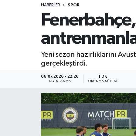
HABERLER
SPOR
Fenerbahçe,
antrenmanl
Yeni sezon hazırlıklarını Avu
gerçekleştirdi.
06.07.2026 - 22:26
1 DK
YAYINLANMA
OKUNMA SÜRESI