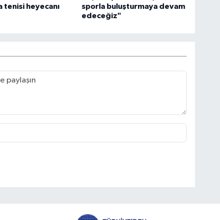
a tenisi heyecanı
sporla buluşturmaya devam
edeceğiz"