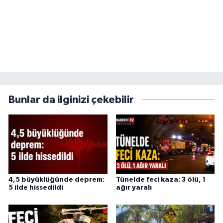
Bunlar da ilginizi çekebilir
4,5 büyüklüğünde deprem:
Tünelde feci kaza: 3 ölü, 1
5 ilde hissedildi
ağır yaralı