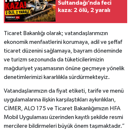
Sultandağı’nda feci
kaza: 2 ölü, 2 yaralı
Ticaret Bakanlığı olarak; vatandaşlarımızın
ekonomik menfaatlerini korumaya, adil ve şeffaf
ticaret düzenini sağlamaya, bayram döneminde
ve turizm sezonunda da tüketicilerimizin
mağduriyet yaşamasının önüne geçmeye yönelik
denetimlerimizi kararlılıkla sürdürmekteyiz.
Vatandaşlarımızın da fiyat etiketi, tarife ve menü
uygulamalarına ilişkin karşılaştıkları aykırılıkları,
CİMER, ALO 175 ve Ticaret Bakanlığımızın HFA
Mobil Uygulaması üzerinden kayıtlı şekilde resmi
mercilere bildirmeleri büyük önem taşımaktadır.”