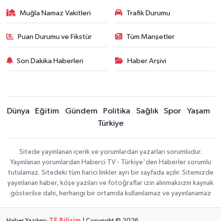
Muğla Namaz Vakitleri
Trafik Durumu
Puan Durumu ve Fikstür
Tüm Manşetler
Son Dakika Haberleri
Haber Arşivi
Dünya
Eğitim
Gündem
Politika
Sağlık
Spor
Yaşam
Türkiye
Sitede yayınlanan içerik ve yorumlardan yazarları sorumludur.
Yayınlanan yorumlardan Haberci TV - Türkiye'den Haberler sorumlu
tutulamaz. Sitedeki tüm harici linkler ayrı bir sayfada açılır. Sitemizde
yayınlanan haber, köşe yazıları ve fotoğraflar izin alınmaksızın kaynak
gösterilse dahi, herhangi bir ortamda kullanılamaz ve yayınlanamaz
Haber Yazılımı:
TE Bilişim
| Copyright © 2026