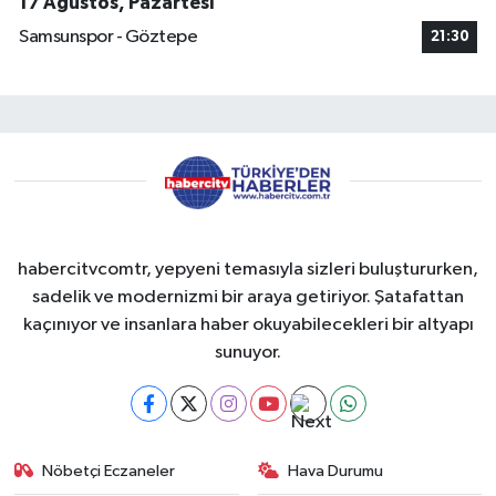
17 Ağustos, Pazartesi
Samsunspor - Göztepe
21:30
habercitvcomtr, yepyeni temasıyla sizleri buluştururken,
sadelik ve modernizmi bir araya getiriyor. Şatafattan
kaçınıyor ve insanlara haber okuyabilecekleri bir altyapı
sunuyor.
Nöbetçi Eczaneler
Hava Durumu