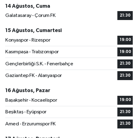
14 Ağustos, Cuma
Galatasaray - Çorum FK
21:30
15 Ağustos, Cumartesi
Konyaspor - Rizespor
19:00
Kasımpaşa - Trabzonspor
19:00
Gençlerbirliği S.K. - Fenerbahçe
21:30
Gaziantep FK - Alanyaspor
21:30
16 Ağustos, Pazar
Başakşehir - Kocaelispor
19:00
Beşiktaş - Eyüpspor
21:30
Amed - Erzurumspor FK
21:30