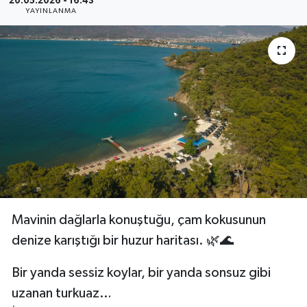
20.05.2026 - 16:43
YAYINLANMA
Mavinin dağlarla konuştuğu, çam kokusunun
denize karıştığı bir huzur haritası. 🌿🌊
Bir yanda sessiz koylar, bir yanda sonsuz gibi
uzanan turkuaz…