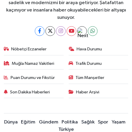
sadelik ve modernizmi bir araya getiriyor. Şatafattan
kaçınıyor ve insanlara haber okuyabilecekleri bir altyapı
sunuyor.
Nöbetçi Eczaneler
Hava Durumu
Muğla Namaz Vakitleri
Trafik Durumu
Puan Durumu ve Fikstür
Tüm Manşetler
Son Dakika Haberleri
Haber Arşivi
Dünya
Eğitim
Gündem
Politika
Sağlık
Spor
Yaşam
Türkiye