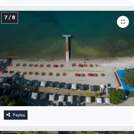
7 / 8
Paylaş