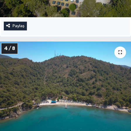
Paylaş
4 / 8