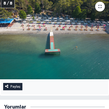
8 / 8
Paylaş
Yorumlar