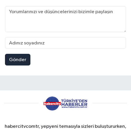
Gönder
habercitvcomtr, yepyeni temasıyla sizleri buluştururken,