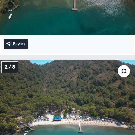
Paylaş
2 / 8