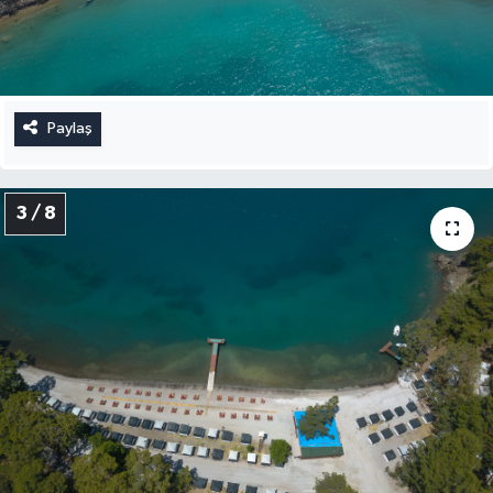
Paylaş
3 / 8