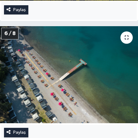
Paylaş
6 / 8
Paylaş