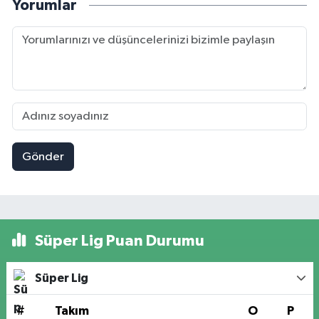
Yorumlar
Gönder
Süper Lig Puan Durumu
Süper Lig
#
Takım
O
P