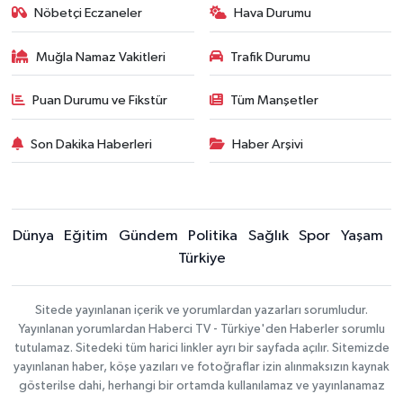
Nöbetçi Eczaneler
Hava Durumu
Muğla Namaz Vakitleri
Trafik Durumu
Puan Durumu ve Fikstür
Tüm Manşetler
Son Dakika Haberleri
Haber Arşivi
Dünya
Eğitim
Gündem
Politika
Sağlık
Spor
Yaşam
Türkiye
Sitede yayınlanan içerik ve yorumlardan yazarları sorumludur.
Yayınlanan yorumlardan Haberci TV - Türkiye'den Haberler sorumlu
tutulamaz. Sitedeki tüm harici linkler ayrı bir sayfada açılır. Sitemizde
yayınlanan haber, köşe yazıları ve fotoğraflar izin alınmaksızın kaynak
gösterilse dahi, herhangi bir ortamda kullanılamaz ve yayınlanamaz