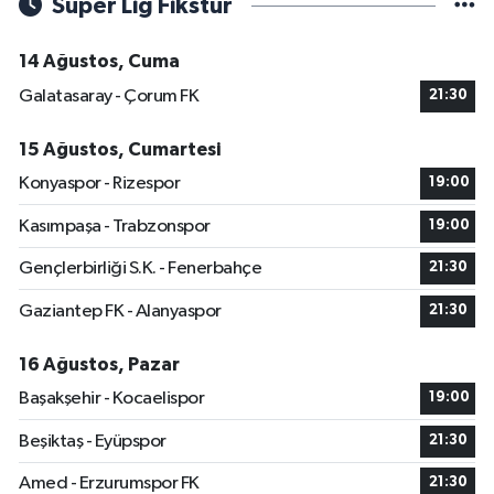
Süper Lig Fikstür
14 Ağustos, Cuma
Galatasaray - Çorum FK
21:30
15 Ağustos, Cumartesi
Konyaspor - Rizespor
19:00
Kasımpaşa - Trabzonspor
19:00
Gençlerbirliği S.K. - Fenerbahçe
21:30
Gaziantep FK - Alanyaspor
21:30
16 Ağustos, Pazar
Başakşehir - Kocaelispor
19:00
Beşiktaş - Eyüpspor
21:30
Amed - Erzurumspor FK
21:30