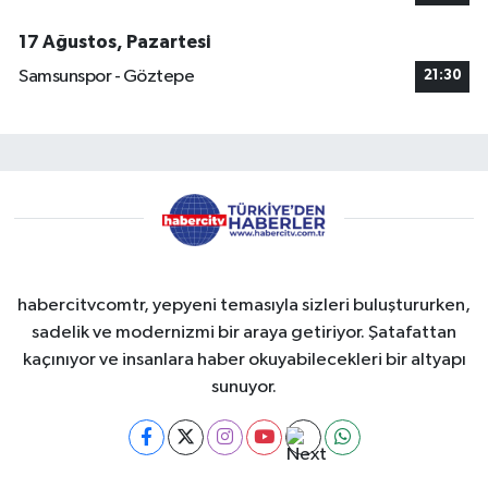
17 Ağustos, Pazartesi
Samsunspor - Göztepe
21:30
habercitvcomtr, yepyeni temasıyla sizleri buluştururken,
sadelik ve modernizmi bir araya getiriyor. Şatafattan
kaçınıyor ve insanlara haber okuyabilecekleri bir altyapı
sunuyor.