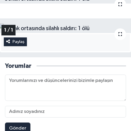
1 / 1
Paylaş
Yorumlar
Gönder