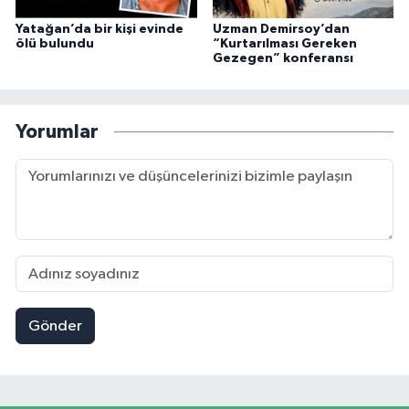
Yatağan’da bir kişi evinde
Uzman Demirsoy’dan
ölü bulundu
“Kurtarılması Gereken
Gezegen” konferansı
Yorumlar
Gönder