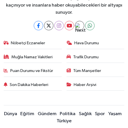
kaçınıyor ve insanlara haber okuyabilecekleri bir altyapı
sunuyor.
Nöbetçi Eczaneler
Hava Durumu
Muğla Namaz Vakitleri
Trafik Durumu
Puan Durumu ve Fikstür
Tüm Manşetler
Son Dakika Haberleri
Haber Arşivi
Dünya
Eğitim
Gündem
Politika
Sağlık
Spor
Yaşam
Türkiye