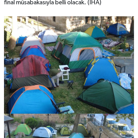
final müsabakasıyla belli olacak. (İHA)