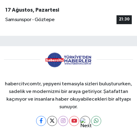
17 Ağustos, Pazartesi
Samsunspor - Göztepe
21:30
habercitvcomtr, yepyeni temasıyla sizleri buluştururken,
sadelik ve modernizmi bir araya getiriyor. Şatafattan
kaçınıyor ve insanlara haber okuyabilecekleri bir altyapı
sunuyor.