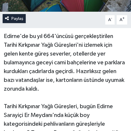
Paylaş
-
+
A
A
Edirne'de bu yıl 664'üncüsü gerçekleştirilen
Tarihi Kırkpınar Yağlı Güreşleri'ni izlemek için
gelen kente güreş severler, otellerde yer
bulamayınca geceyi cami bahçelerine ve parklara
kurdukları çadırlarda geçirdi. Hazırlıksız gelen
bazı vatandaşlar ise, kartonların üstünde uyumak
zorunda kaldı.
Tarihi Kırkpınar Yağlı Güreşleri, bugün Edirne
Sarayiçi Er Meydanı'nda küçük boy
kategorisindeki pehlivanların güreşleriyle