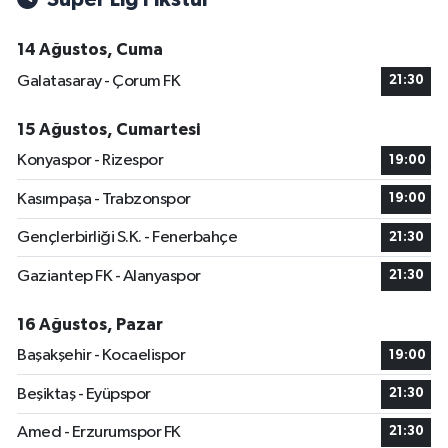
14 Ağustos, Cuma
Galatasaray - Çorum FK
21:30
15 Ağustos, Cumartesi
Konyaspor - Rizespor
19:00
Kasımpaşa - Trabzonspor
19:00
Gençlerbirliği S.K. - Fenerbahçe
21:30
Gaziantep FK - Alanyaspor
21:30
16 Ağustos, Pazar
Başakşehir - Kocaelispor
19:00
Beşiktaş - Eyüpspor
21:30
Amed - Erzurumspor FK
21:30