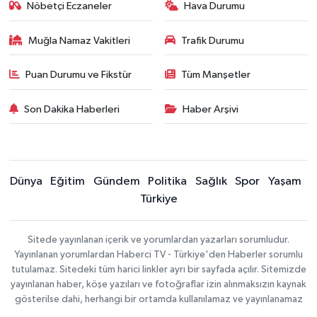
Nöbetçi Eczaneler
Hava Durumu
Muğla Namaz Vakitleri
Trafik Durumu
Puan Durumu ve Fikstür
Tüm Manşetler
Son Dakika Haberleri
Haber Arşivi
Dünya
Eğitim
Gündem
Politika
Sağlık
Spor
Yaşam
Türkiye
Sitede yayınlanan içerik ve yorumlardan yazarları sorumludur.
Yayınlanan yorumlardan Haberci TV - Türkiye'den Haberler sorumlu
tutulamaz. Sitedeki tüm harici linkler ayrı bir sayfada açılır. Sitemizde
yayınlanan haber, köşe yazıları ve fotoğraflar izin alınmaksızın kaynak
gösterilse dahi, herhangi bir ortamda kullanılamaz ve yayınlanamaz