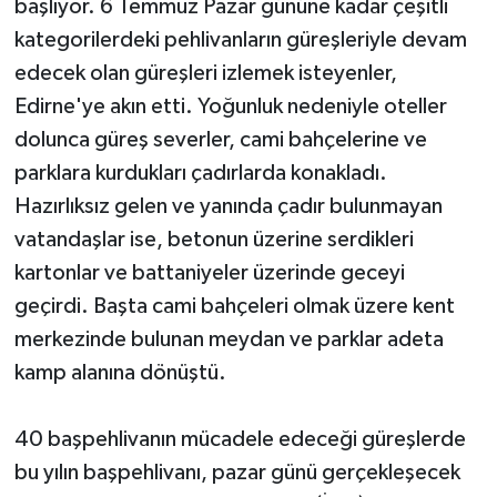
başlıyor. 6 Temmuz Pazar gününe kadar çeşitli
kategorilerdeki pehlivanların güreşleriyle devam
edecek olan güreşleri izlemek isteyenler,
Edirne'ye akın etti. Yoğunluk nedeniyle oteller
dolunca güreş severler, cami bahçelerine ve
parklara kurdukları çadırlarda konakladı.
Hazırlıksız gelen ve yanında çadır bulunmayan
vatandaşlar ise, betonun üzerine serdikleri
kartonlar ve battaniyeler üzerinde geceyi
geçirdi. Başta cami bahçeleri olmak üzere kent
merkezinde bulunan meydan ve parklar adeta
kamp alanına dönüştü.
40 başpehlivanın mücadele edeceği güreşlerde
bu yılın başpehlivanı, pazar günü gerçekleşecek