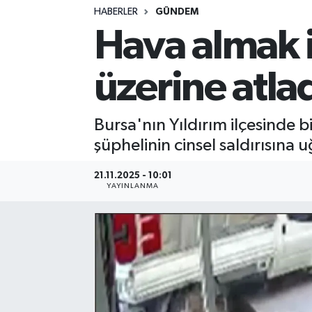
HABERLER
GÜNDEM
Hava almak i
üzerine atla
Bursa'nın Yıldırım ilçesinde bi
şüphelinin cinsel saldırısına 
21.11.2025 - 10:01
YAYINLANMA