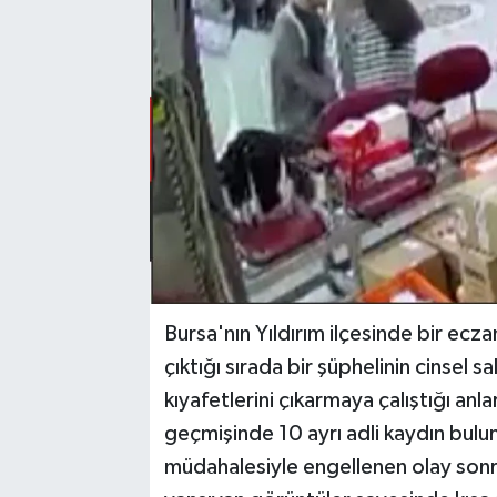
Bursa'nın Yıldırım ilçesinde bir ecza
çıktığı sırada bir şüphelinin cinsel s
kıyafetlerini çıkarmaya çalıştığı an
geçmişinde 10 ayrı adli kaydın bulu
müdahalesiyle engellenen olay sonra