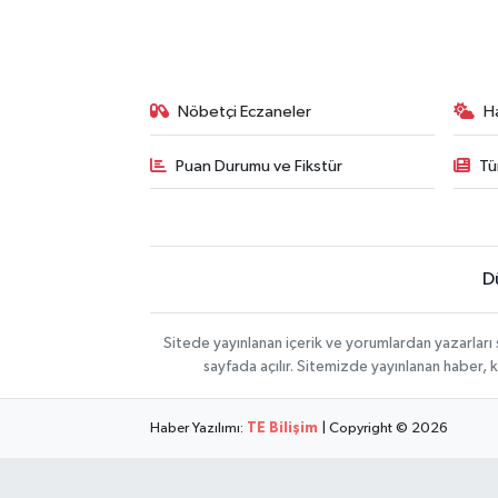
Nöbetçi Eczaneler
H
Puan Durumu ve Fikstür
Tü
D
Sitede yayınlanan içerik ve yorumlardan yazarları
sayfada açılır. Sitemizde yayınlanan haber, 
Haber Yazılımı:
TE Bilişim
| Copyright © 2026