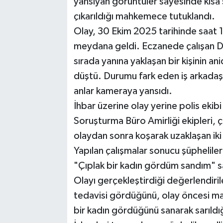
yansıyan görüntüler sayesinde kısa 
çıkarıldığı mahkemece tutuklandı.
Olay, 30 Ekim 2025 tarihinde saat 
meydana geldi. Eczanede çalışan D.Ö. 
sırada yanına yaklaşan bir kişinin a
düştü. Durumu fark eden iş arkada
anlar kameraya yansıdı.
İhbar üzerine olay yerine polis ekib
Soruşturma Büro Amirliği ekipleri, 
olaydan sonra koşarak uzaklaşan iki 
Yapılan çalışmalar sonucu şüpheliler
"Çıplak bir kadın gördüm sandım" 
Olayı gerçekleştirdiği değerlendiril
tedavisi gördüğünü, olay öncesi ma
bir kadın gördüğünü sanarak sarıldı