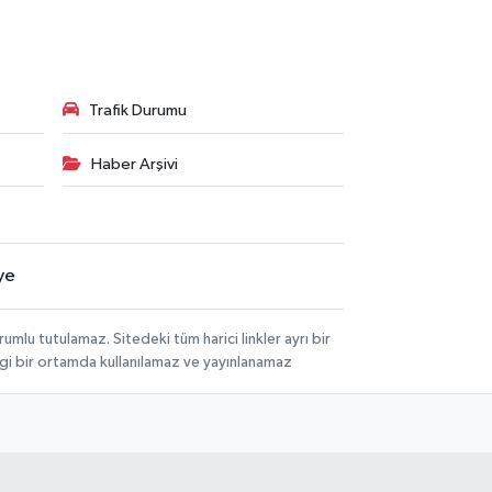
Trafik Durumu
Haber Arşivi
ye
lu tutulamaz. Sitedeki tüm harici linkler ayrı bir
angi bir ortamda kullanılamaz ve yayınlanamaz