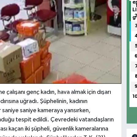
ne çalışanı genç kadın, hava almak için dışarı
1
aldırısına uğradı. Şüphelinin, kadının
lar saniye saniye kameraya yansırken,
nduğu tespit edildi. Çevredeki vatandaşların
sı kaçan iki şüpheli, güvenlik kameralarına