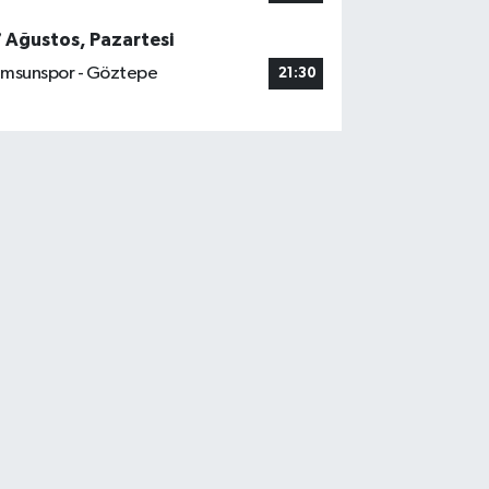
7 Ağustos, Pazartesi
msunspor - Göztepe
21:30