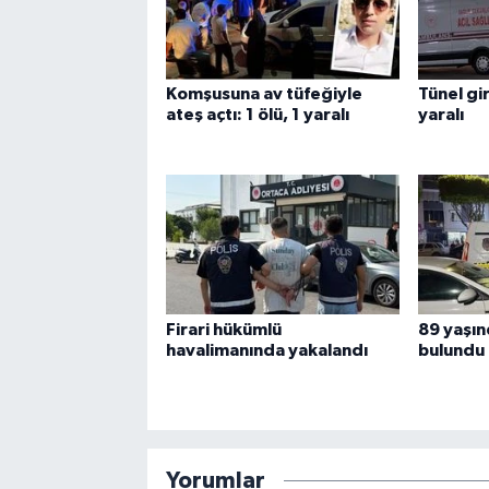
Komşusuna av tüfeğiyle
Tünel gir
ateş açtı: 1 ölü, 1 yaralı
yaralı
Firari hükümlü
89 yaşın
havalimanında yakalandı
bulundu
Yorumlar