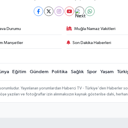
ava Durumu
Muğla Namaz Vakitleri
m Manşetler
Son Dakika Haberleri
ünya
Eğitim
Gündem
Politika
Sağlık
Spor
Yaşam
Türki
 sorumludur. Yayınlanan yorumlardan Haberci TV - Türkiye'den Haberler sorum
köşe yazıları ve fotoğraflar izin alınmaksızın kaynak gösterilse dahi, herh