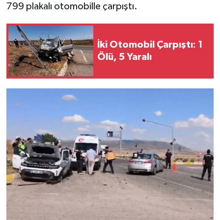
799 plakalı otomobille çarpıştı.
İki Otomobil Çarpıştı: 1
Ölü, 5 Yaralı