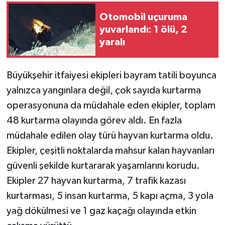
Otomobil uçuruma
yuvarlandı: 1 ölü, 2
yaralı
Büyükşehir itfaiyesi ekipleri bayram tatili boyunca
yalnızca yangınlara değil, çok sayıda kurtarma
operasyonuna da müdahale eden ekipler, toplam
48 kurtarma olayında görev aldı. En fazla
müdahale edilen olay türü hayvan kurtarma oldu.
Ekipler, çeşitli noktalarda mahsur kalan hayvanları
güvenli şekilde kurtararak yaşamlarını korudu.
Ekipler 27 hayvan kurtarma, 7 trafik kazası
kurtarması, 5 insan kurtarma, 5 kapı açma, 3 yola
yağ dökülmesi ve 1 gaz kaçağı olayında etkin