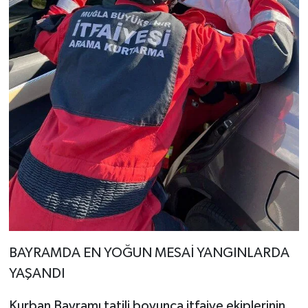
BAYRAMDA EN YOĞUN MESAİ YANGINLARDA
YAŞANDI
Kurban Bayramı tatili boyunca itfaiye ekiplerinin