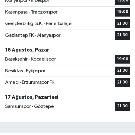
Konyaspor - Rizespor
19:00
Kasımpaşa - Trabzonspor
19:00
Gençlerbirliği S.K. - Fenerbahçe
21:30
Gaziantep FK - Alanyaspor
21:30
16 Ağustos, Pazar
Başakşehir - Kocaelispor
19:00
Beşiktaş - Eyüpspor
21:30
Amed - Erzurumspor FK
21:30
17 Ağustos, Pazartesi
Samsunspor - Göztepe
21:30