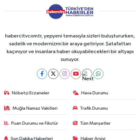
habercitvcomtr, yepyeni temasıyla sizleri buluştururken,
sadelik ve modernizmi bir araya getiriyor. Şatafattan
kaçınıyor ve insanlara haber okuyabilecekleri bir altyapı
sunuyor.
Nöbetçi Eczaneler
Hava Durumu
Muğla Namaz Vakitleri
Trafik Durumu
Puan Durumu ve Fikstür
Tüm Manşetler
Son Dakika Haberleri
Haber Arşivi