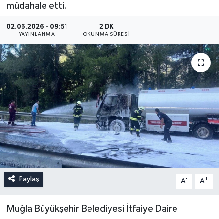
müdahale etti.
02.06.2026 - 09:51
2 DK
YAYINLANMA
OKUNMA SÜRESI
Paylaş
-
+
A
A
Muğla Büyükşehir Belediyesi İtfaiye Daire