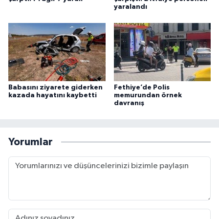
yaralandı
Babasını ziyarete giderken
Fethiye’de Polis
kazada hayatını kaybetti
memurundan örnek
davranış
Yorumlar