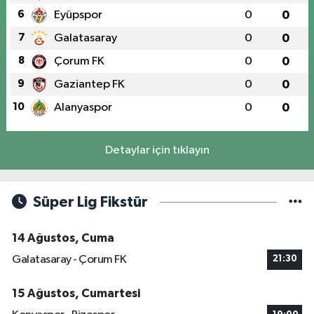
6
Eyüpspor
0
0
7
Galatasaray
0
0
8
Çorum FK
0
0
9
Gaziantep FK
0
0
10
Alanyaspor
0
0
Detaylar için tıklayın
Süper Lig Fikstür
14 Ağustos, Cuma
Galatasaray - Çorum FK
21:30
15 Ağustos, Cumartesi