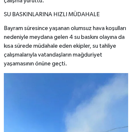
çalışma yürüttü.
SU BASKINLARINA HIZLI MÜDAHALE
Bayram süresince yaşanan olumsuz hava koşulları
nedeniyle meydana gelen 4 su baskını olayına da
kısa sürede müdahale eden ekipler, su tahliye
çalışmalarıyla vatandaşların mağduriyet
yaşamasının önüne geçti.