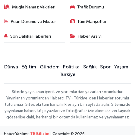
Muğla Namaz Vakitleri
Trafik Durumu
Puan Durumu ve Fikstür
Tüm Manşetler
Son Dakika Haberleri
Haber Arşivi
Dünya
Eğitim
Gündem
Politika
Sağlık
Spor
Yaşam
Türkiye
Sitede yayınlanan içerik ve yorumlardan yazarları sorumludur.
Yayınlanan yorumlardan Haberci TV - Türkiye'den Haberler sorumlu
tutulamaz. Sitedeki tüm harici linkler ayrı bir sayfada açılır. Sitemizde
yayınlanan haber, köşe yazıları ve fotoğraflar izin alınmaksızın kaynak
gösterilse dahi, herhangi bir ortamda kullanılamaz ve yayınlanamaz
Haber Yazılımı:
TE Bilişim
| Copyright © 2026