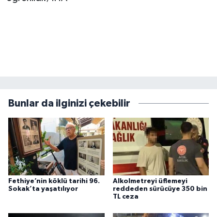
Bunlar da ilginizi çekebilir
Fethiye’nin köklü tarihi 96.
Alkolmetreyi üflemeyi
Sokak’ta yaşatılıyor
reddeden sürücüye 350 bin
TL ceza