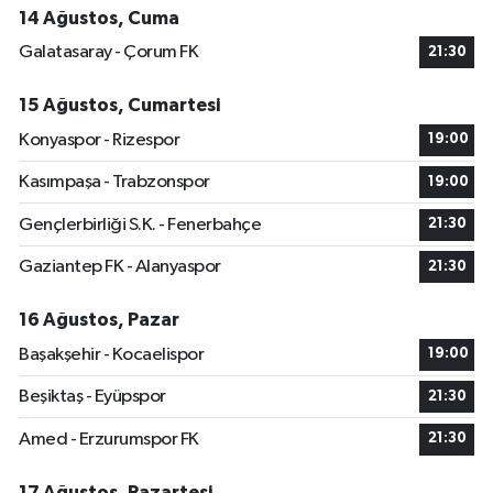
14 Ağustos, Cuma
Galatasaray - Çorum FK
21:30
15 Ağustos, Cumartesi
Konyaspor - Rizespor
19:00
Kasımpaşa - Trabzonspor
19:00
Gençlerbirliği S.K. - Fenerbahçe
21:30
Gaziantep FK - Alanyaspor
21:30
16 Ağustos, Pazar
Başakşehir - Kocaelispor
19:00
Beşiktaş - Eyüpspor
21:30
Amed - Erzurumspor FK
21:30
17 Ağustos, Pazartesi