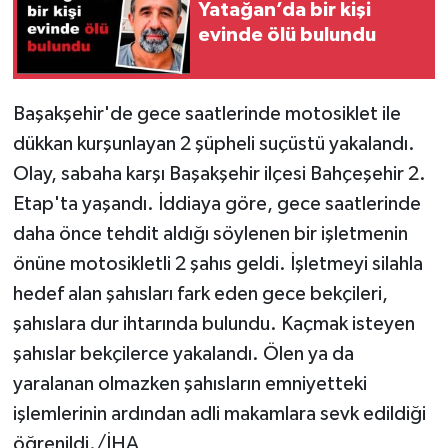
Yatağan’da bir kişi
evinde ölü bulundu
Başakşehir'de gece saatlerinde motosiklet ile
dükkan kurşunlayan 2 şüpheli suçüstü yakalandı.
Olay, sabaha karşı Başakşehir ilçesi Bahçeşehir 2.
Etap'ta yaşandı. İddiaya göre, gece saatlerinde
daha önce tehdit aldığı söylenen bir işletmenin
önüne motosikletli 2 şahıs geldi. İşletmeyi silahla
hedef alan şahısları fark eden gece bekçileri,
şahıslara dur ihtarında bulundu. Kaçmak isteyen
şahıslar bekçilerce yakalandı. Ölen ya da
yaralanan olmazken şahısların emniyetteki
işlemlerinin ardından adli makamlara sevk edildiği
öğrenildi./İHA