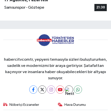
Samsunspor - Göztepe
21:30
habercitvcomtr, yepyeni temasıyla sizleri buluştururken,
sadelik ve modernizmi bir araya getiriyor. Şatafattan
kaçınıyor ve insanlara haber okuyabilecekleri bir altyapı
sunuyor.
Nöbetçi Eczaneler
Hava Durumu