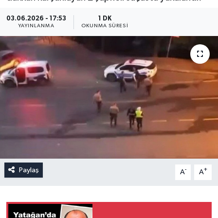
03.06.2026 - 17:53
1 DK
YAYINLANMA
OKUNMA SÜRESI
Paylaş
-
+
A
A