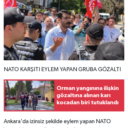
NATO KARŞITI EYLEM YAPAN GRUBA GÖZALTI
Orman yangınına ilişkin
gözaltına alınan karı
kocadan biri tutuklandı
Ankara'da izinsiz şekilde eylem yapan NATO