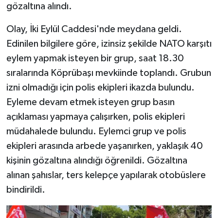
gözaltına alındı.
Olay, İki Eylül Caddesi'nde meydana geldi.
Edinilen bilgilere göre, izinsiz şekilde NATO karşıtı
eylem yapmak isteyen bir grup, saat 18.30
sıralarında Köprübaşı mevkiinde toplandı. Grubun
izni olmadığı için polis ekipleri ikazda bulundu.
Eyleme devam etmek isteyen grup basın
açıklaması yapmaya çalışırken, polis ekipleri
müdahalede bulundu. Eylemci grup ve polis
ekipleri arasında arbede yaşanırken, yaklaşık 40
kişinin gözaltına alındığı öğrenildi. Gözaltına
alınan şahıslar, ters kelepçe yapılarak otobüslere
bindirildi.