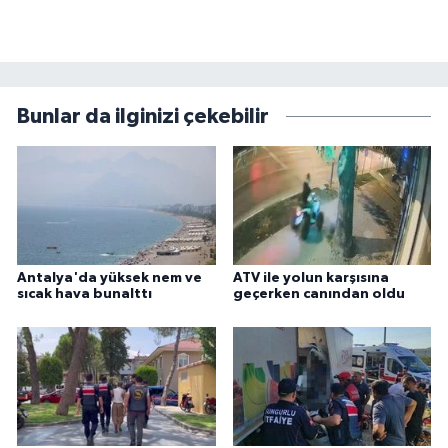
Bunlar da ilginizi çekebilir
Antalya'da yüksek nem ve
ATV ile yolun karşısına
sıcak hava bunalttı
geçerken canından oldu