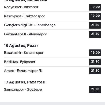
Konyaspor - Rizespor
19:00
Kasımpaşa - Trabzonspor
19:00
Gençlerbirliği S.K. - Fenerbahçe
21:30
Gaziantep FK - Alanyaspor
21:30
16 Ağustos, Pazar
Başakşehir - Kocaelispor
19:00
Beşiktaş - Eyüpspor
21:30
Amed - Erzurumspor FK
21:30
17 Ağustos, Pazartesi
Samsunspor - Göztepe
21:30