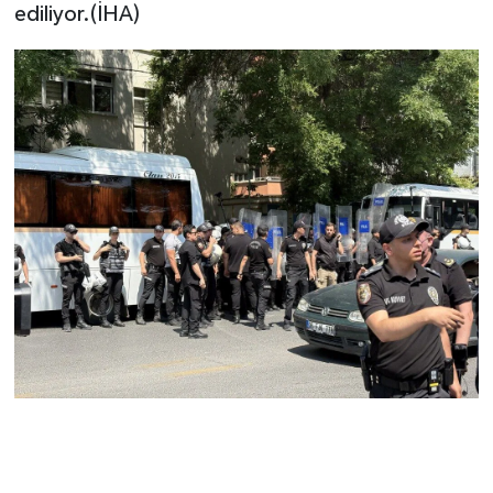
ediliyor.(İHA)