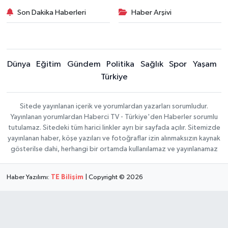
Son Dakika Haberleri
Haber Arşivi
Dünya
Eğitim
Gündem
Politika
Sağlık
Spor
Yaşam
Türkiye
Sitede yayınlanan içerik ve yorumlardan yazarları sorumludur.
Yayınlanan yorumlardan Haberci TV - Türkiye'den Haberler sorumlu
tutulamaz. Sitedeki tüm harici linkler ayrı bir sayfada açılır. Sitemizde
yayınlanan haber, köşe yazıları ve fotoğraflar izin alınmaksızın kaynak
gösterilse dahi, herhangi bir ortamda kullanılamaz ve yayınlanamaz
Haber Yazılımı:
TE Bilişim
| Copyright © 2026