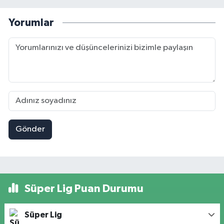
Yorumlar
Gönder
Süper Lig Puan Durumu
Süper Lig