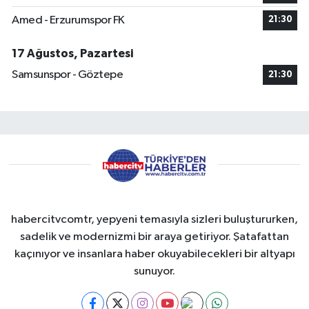
Amed - Erzurumspor FK
21:30
17 Ağustos, Pazartesi
Samsunspor - Göztepe
21:30
habercitvcomtr, yepyeni temasıyla sizleri buluştururken,
sadelik ve modernizmi bir araya getiriyor. Şatafattan
kaçınıyor ve insanlara haber okuyabilecekleri bir altyapı
sunuyor.