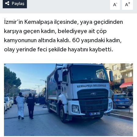
Paylaş
-
+
A
A
İzmir’in Kemalpaşa ilçesinde, yaya geçidinden
karşıya geçen kadın, belediyeye ait çöp
kamyonunun altında kaldı. 60 yaşındaki kadın,
olay yerinde feci şekilde hayatını kaybetti.