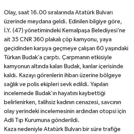
Olay, saat 16.00 sıralarında Atatürk Bulvarı
üzerinde meydana geldi. Edinilen bilgiye göre,
İ.Y. (47) yönetimindeki Kemalpaşa Belediyesi’ne
ait 35 CNR 360 plakalı çöp kamyonu, yaya
geçidinden karşıya geçmeye çalışan 60 yaşındaki
Türkan Budak’a çarptı. Çarpmanın etkisiyle
kamyonun altında kalan Budak, kanlar içerisinde
kaldı. Kazayı görenlerin ihbarı üzerine bölgeye
sağlık ve polis ekipleri sevk edildi. Yapılan
incelemede Budak’ın hayatını kaybettiği
belirlenirken, talihsiz kadının cenazesi, savcının
olay yerindeki incelemesinin ardından otopsi için
Adli Tıp Kurumuna gönderildi.
Kaza nedeniyle Atatürk Bulvarı bir süre trafiğe