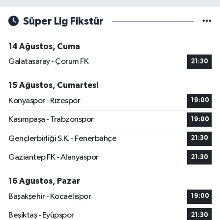
Süper Lig Fikstür
14 Ağustos, Cuma
Galatasaray - Çorum FK
21:30
15 Ağustos, Cumartesi
Konyaspor - Rizespor
19:00
Kasımpaşa - Trabzonspor
19:00
Gençlerbirliği S.K. - Fenerbahçe
21:30
Gaziantep FK - Alanyaspor
21:30
16 Ağustos, Pazar
Başakşehir - Kocaelispor
19:00
Beşiktaş - Eyüpspor
21:30