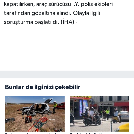
kapatılırken, araç sürücüsü İ.Y. polis ekipleri
tarafından gözaltına alındı. Olayla ilgili
soruşturma başlatıldı. (İHA) -
Bunlar da ilginizi çekebilir