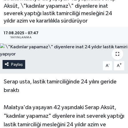
Aksüt, \"kadınlar yapamaz\" diyenlere inat
severek yaptığı lastik tamirciliği mesleğini 24
yıldır azim ve kararlılıkla sürdürüyor
17.08.2025 - 07:47
YAYINLANMA
Paylaş
-
+
A
A
Serap usta, lastik tamirciliğinde 24 yılını geride
bıraktı
Malatya'da yaşayan 42 yaşındaki Serap Aksüt,
"kadınlar yapamaz" diyenlere inat severek yaptığı
lastik tamirciliği mesleğini 24 yıldır azim ve