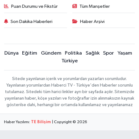
Puan Durumu ve Fikstür
Tüm Manşetler
Son Dakika Haberleri
Haber Arşivi
Dünya
Eğitim
Gündem
Politika
Sağlık
Spor
Yaşam
Türkiye
Sitede yayınlanan içerik ve yorumlardan yazarları sorumludur.
Yayınlanan yorumlardan Haberci TV - Türkiye'den Haberler sorumlu
tutulamaz. Sitedeki tüm harici linkler ayrı bir sayfada açılır. Sitemizde
yayınlanan haber, köşe yazıları ve fotoğraflar izin alınmaksızın kaynak
gösterilse dahi, herhangi bir ortamda kullanılamaz ve yayınlanamaz
Haber Yazılımı:
TE Bilişim
| Copyright © 2026