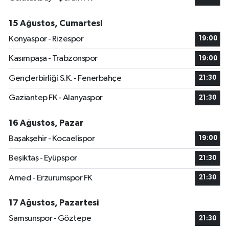
15 Ağustos, Cumartesi
Konyaspor - Rizespor
19:00
Kasımpaşa - Trabzonspor
19:00
Gençlerbirliği S.K. - Fenerbahçe
21:30
Gaziantep FK - Alanyaspor
21:30
16 Ağustos, Pazar
Başakşehir - Kocaelispor
19:00
Beşiktaş - Eyüpspor
21:30
Amed - Erzurumspor FK
21:30
17 Ağustos, Pazartesi
Samsunspor - Göztepe
21:30