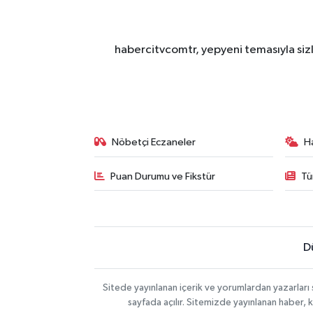
habercitvcomtr, yepyeni temasıyla sizl
Nöbetçi Eczaneler
H
Puan Durumu ve Fikstür
Tü
D
Sitede yayınlanan içerik ve yorumlardan yazarları
sayfada açılır. Sitemizde yayınlanan haber, 