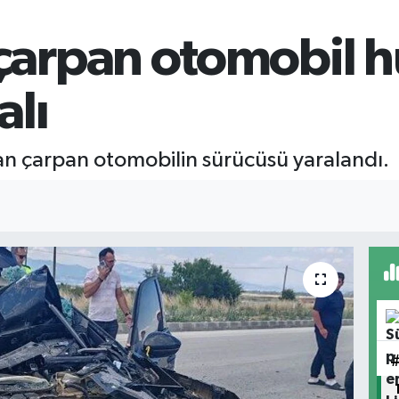
arpan otomobil 
alı
 çarpan otomobilin sürücüsü yaralandı.