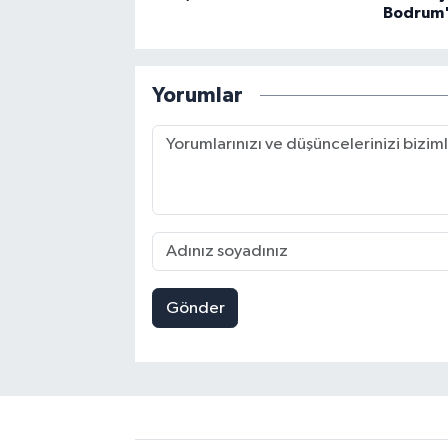
Bodrum'
Yorumlar
Gönder