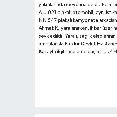
yakınlarında meydana geldi. Edinile
AIU 021 plakalı otomobil, aynı ist
NN 547 plakalı kamyonete arkadan
Ahmet K. yaralanırken, ihbar üzerine
sevk edildi. Yaralı, sağlık ekiplerini
ambulansla Burdur Devlet Hastanesi'n
Kazayla ilgili inceleme başlatıldı./İ