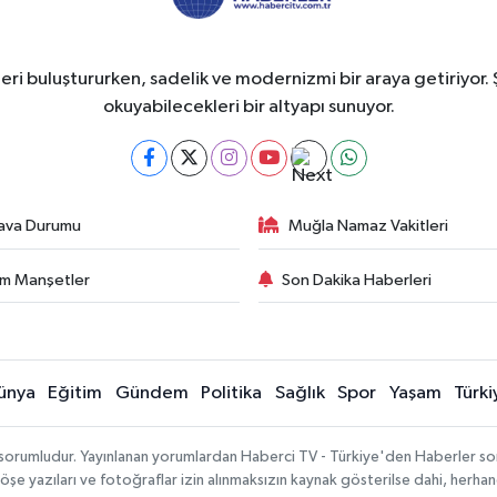
eri buluştururken, sadelik ve modernizmi bir araya getiriyor. 
okuyabilecekleri bir altyapı sunuyor.
ava Durumu
Muğla Namaz Vakitleri
m Manşetler
Son Dakika Haberleri
ünya
Eğitim
Gündem
Politika
Sağlık
Spor
Yaşam
Türki
 sorumludur. Yayınlanan yorumlardan Haberci TV - Türkiye'den Haberler sorum
köşe yazıları ve fotoğraflar izin alınmaksızın kaynak gösterilse dahi, herh