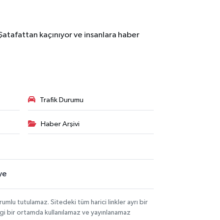
Şatafattan kaçınıyor ve insanlara haber
Trafik Durumu
Haber Arşivi
ye
lu tutulamaz. Sitedeki tüm harici linkler ayrı bir
angi bir ortamda kullanılamaz ve yayınlanamaz