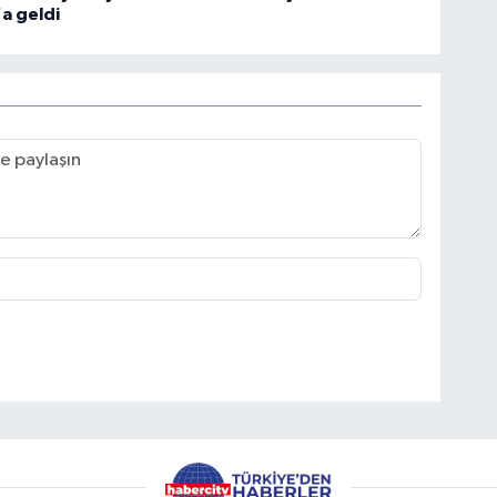
a geldi