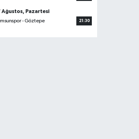
7 Ağustos, Pazartesi
msunspor - Göztepe
21:30