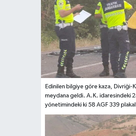
Edinilen bilgiye göre kaza, Divriği
meydana geldi. A.K. idaresindeki 2
yönetimindeki ki 58 AGF 339 plakalı