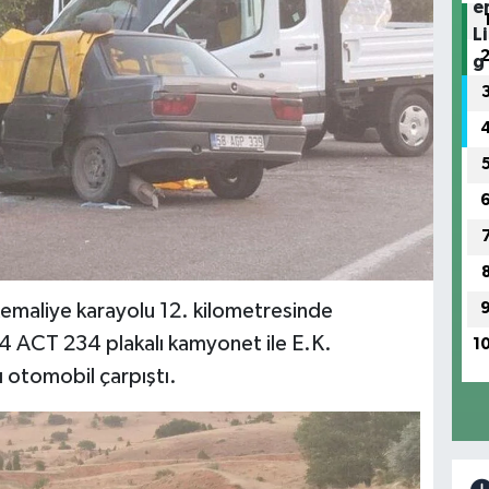
-Kemaliye karayolu 12. kilometresinde
4 ACT 234 plakalı kamyonet ile E.K.
1
 otomobil çarpıştı.