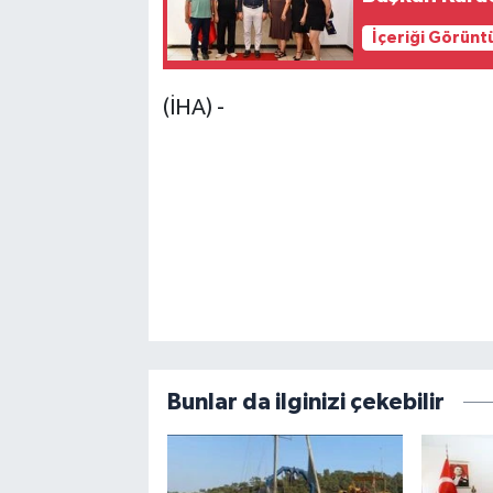
İçeriği Görünt
(İHA) -
Bunlar da ilginizi çekebilir