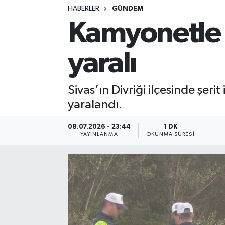
HABERLER
GÜNDEM
Kamyonetle o
yaralı
Sivas’ın Divriği ilçesinde şeri
yaralandı.
08.07.2026 - 23:44
1 DK
YAYINLANMA
OKUNMA SÜRESI