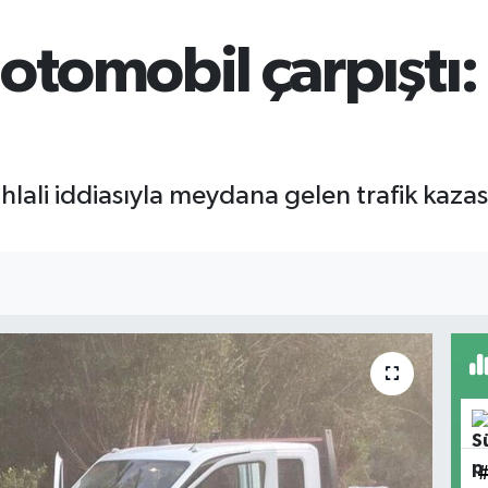
tomobil çarpıştı: 
t ihlali iddiasıyla meydana gelen trafik kazas