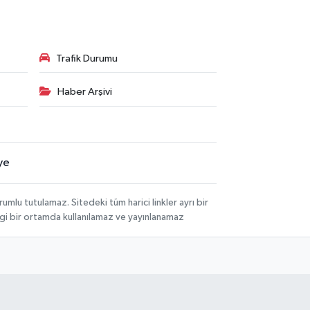
Trafik Durumu
Haber Arşivi
ye
lu tutulamaz. Sitedeki tüm harici linkler ayrı bir
angi bir ortamda kullanılamaz ve yayınlanamaz