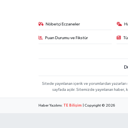
Nöbetçi Eczaneler
H
Puan Durumu ve Fikstür
Tü
D
Sitede yayınlanan içerik ve yorumlardan yazarları
sayfada açılır. Sitemizde yayınlanan haber, 
Haber Yazılımı:
TE Bilişim
| Copyright © 2026