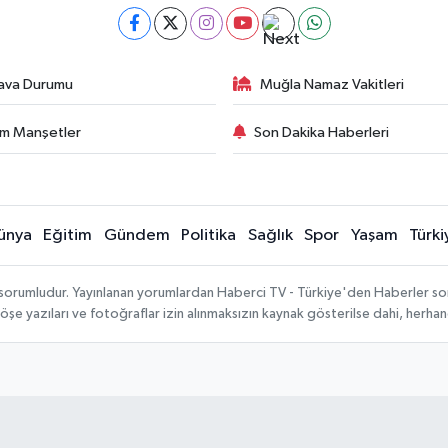
ava Durumu
Muğla Namaz Vakitleri
m Manşetler
Son Dakika Haberleri
ünya
Eğitim
Gündem
Politika
Sağlık
Spor
Yaşam
Türki
 sorumludur. Yayınlanan yorumlardan Haberci TV - Türkiye'den Haberler sorum
köşe yazıları ve fotoğraflar izin alınmaksızın kaynak gösterilse dahi, herh