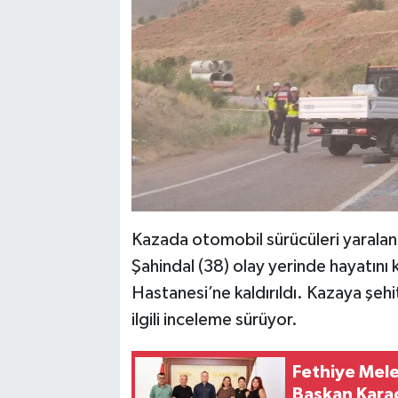
Kazada otomobil sürücüleri yaralan
Şahindal (38) olay yerinde hayatını 
Hastanesi’ne kaldırıldı. Kazaya şehit
ilgili inceleme sürüyor.
Fethiye Mel
Başkan Karac