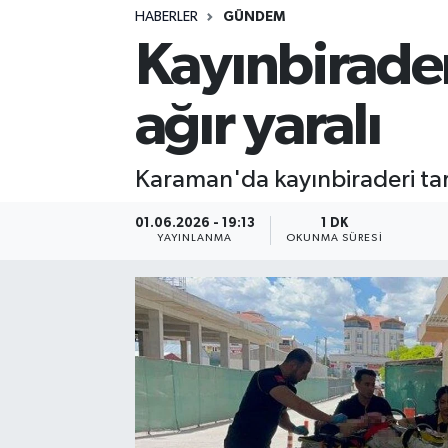
HABERLER
GÜNDEM
Kayınbirader
ağır yaralı
Karaman'da kayınbiraderi tar
01.06.2026 - 19:13
1 DK
YAYINLANMA
OKUNMA SÜRESI