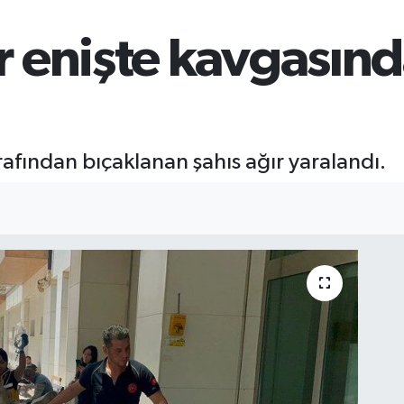
 enişte kavgasında
afından bıçaklanan şahıs ağır yaralandı.