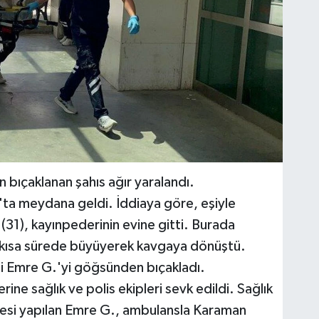
 bıçaklanan şahıs ağır yaralandı.
'ta meydana geldi. İddiaya göre, eşiyle
1), kayınpederinin evine gitti. Burada
a kısa sürede büyüyerek kavgaya dönüştü.
i Emre G.'yi göğsünden bıçakladı.
rine sağlık ve polis ekipleri sevk edildi. Sağlık
alesi yapılan Emre G., ambulansla Karaman