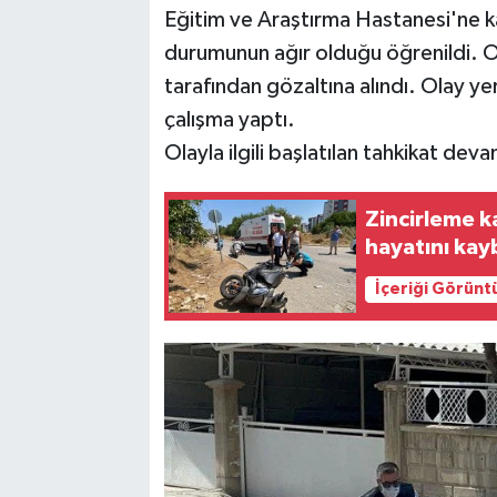
Eğitim ve Araştırma Hastanesi'ne kald
durumunun ağır olduğu öğrenildi. Ol
tarafından gözaltına alındı. Olay y
çalışma yaptı.
Olayla ilgili başlatılan tahkikat de
Zincirleme k
hayatını kay
İçeriği Görünt