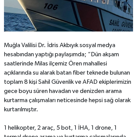
Muğla Valilisi Dr. İdris Akbıyık sosyal medya
hesabından yaptığı paylaşımda; “Dün akşam
saatlerinde Milas ilçemiz Ören mahallesi
açıklarında su alarak batan fiber teknede bulunan
toplam 8 kişi Sahil Güvenlik ve AFAD ekiplerimizin
gece boyu süren havadan ve denizden arama
kurtarma çalışmaları neticesinde hepsi sağ olarak
kurtarılmıştır.
1 helikopter, 2 araç, 5 bot, 1 İHA, 1 drone, 1