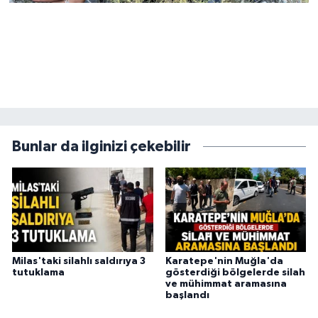
Bunlar da ilginizi çekebilir
Milas'taki silahlı saldırıya 3
Karatepe'nin Muğla'da
tutuklama
gösterdiği bölgelerde silah
ve mühimmat aramasına
başlandı