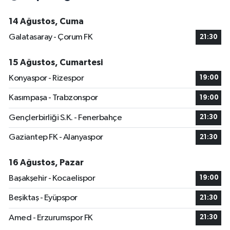
14 Ağustos, Cuma
Galatasaray - Çorum FK
21:30
15 Ağustos, Cumartesi
Konyaspor - Rizespor
19:00
Kasımpaşa - Trabzonspor
19:00
Gençlerbirliği S.K. - Fenerbahçe
21:30
Gaziantep FK - Alanyaspor
21:30
16 Ağustos, Pazar
Başakşehir - Kocaelispor
19:00
Beşiktaş - Eyüpspor
21:30
Amed - Erzurumspor FK
21:30