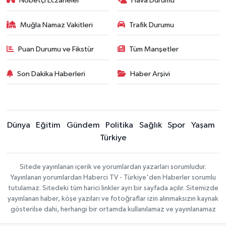
Nöbetçi Eczaneler
Hava Durumu
Muğla Namaz Vakitleri
Trafik Durumu
Puan Durumu ve Fikstür
Tüm Manşetler
Son Dakika Haberleri
Haber Arşivi
Dünya
Eğitim
Gündem
Politika
Sağlık
Spor
Yaşam
Türkiye
Sitede yayınlanan içerik ve yorumlardan yazarları sorumludur.
Yayınlanan yorumlardan Haberci TV - Türkiye'den Haberler sorumlu
tutulamaz. Sitedeki tüm harici linkler ayrı bir sayfada açılır. Sitemizde
yayınlanan haber, köşe yazıları ve fotoğraflar izin alınmaksızın kaynak
gösterilse dahi, herhangi bir ortamda kullanılamaz ve yayınlanamaz