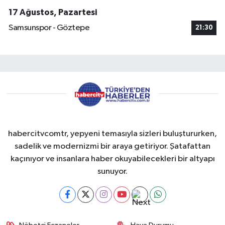
17 Ağustos, Pazartesi
Samsunspor - Göztepe
21:30
habercitvcomtr, yepyeni temasıyla sizleri buluştururken,
sadelik ve modernizmi bir araya getiriyor. Şatafattan
kaçınıyor ve insanlara haber okuyabilecekleri bir altyapı
sunuyor.