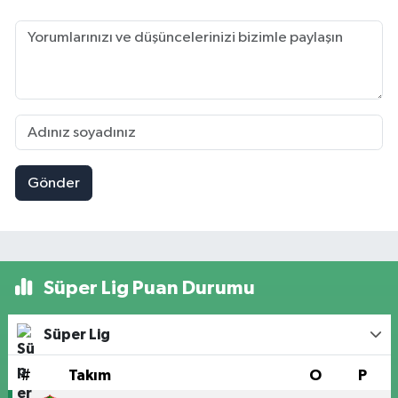
Gönder
Süper Lig Puan Durumu
Süper Lig
#
Takım
O
P