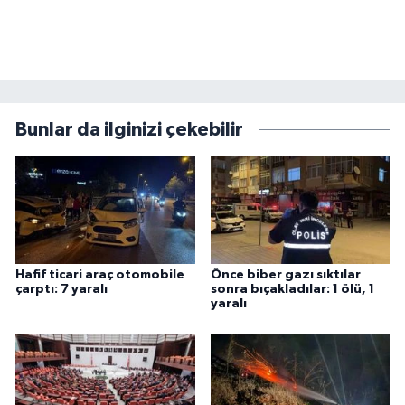
Bunlar da ilginizi çekebilir
Hafif ticari araç otomobile
Önce biber gazı sıktılar
çarptı: 7 yaralı
sonra bıçakladılar: 1 ölü, 1
yaralı