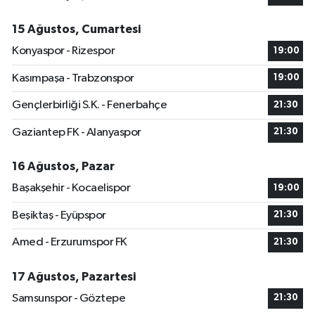
15 Ağustos, Cumartesi
Konyaspor - Rizespor
19:00
Kasımpaşa - Trabzonspor
19:00
Gençlerbirliği S.K. - Fenerbahçe
21:30
Gaziantep FK - Alanyaspor
21:30
16 Ağustos, Pazar
Başakşehir - Kocaelispor
19:00
Beşiktaş - Eyüpspor
21:30
Amed - Erzurumspor FK
21:30
17 Ağustos, Pazartesi
Samsunspor - Göztepe
21:30