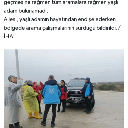
geçmesine rağmen tüm aramalara rağmen yaşlı
adam bulunamadı.
Ailesi, yaşlı adamın hayatından endişe ederken
bölgede arama çalışmalarının sürdüğü bildirildi./
İHA