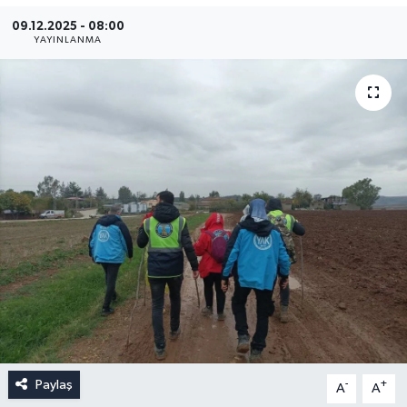
09.12.2025 - 08:00
YAYINLANMA
Paylaş
-
+
A
A