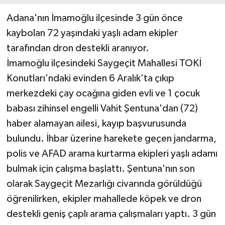
Adana'nın İmamoğlu ilçesinde 3 gün önce
kaybolan 72 yaşındaki yaşlı adam ekipler
tarafından dron destekli aranıyor.
İmamoğlu ilçesindeki Saygeçit Mahallesi TOKİ
Konutları'ndaki evinden 6 Aralık'ta çıkıp
merkezdeki çay ocağına giden evli ve 1 çocuk
babası zihinsel engelli Vahit Şentuna'dan (72)
haber alamayan ailesi, kayıp başvurusunda
bulundu. İhbar üzerine harekete geçen jandarma,
polis ve AFAD arama kurtarma ekipleri yaşlı adamı
bulmak için çalışma başlattı. Şentuna'nın son
olarak Saygeçit Mezarlığı civarında görüldüğü
öğrenilirken, ekipler mahallede köpek ve dron
destekli geniş çaplı arama çalışmaları yaptı. 3 gün