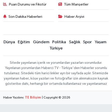
Puan Durumu ve Fikstür
Tüm Manşetler
Son Dakika Haberleri
Haber Arşivi
Dünya
Eğitim
Gündem
Politika
Sağlık
Spor
Yaşam
Türkiye
Sitede yayınlanan içerik ve yorumlardan yazarları sorumludur.
Yayınlanan yorumlardan Haberci TV - Türkiye'den Haberler sorumlu
tutulamaz. Sitedeki tüm harici linkler ayrı bir sayfada açılır. Sitemizde
yayınlanan haber, köşe yazıları ve fotoğraflar izin alınmaksızın kaynak
gösterilse dahi, herhangi bir ortamda kullanılamaz ve yayınlanamaz
Haber Yazılımı:
TE Bilişim
| Copyright © 2026