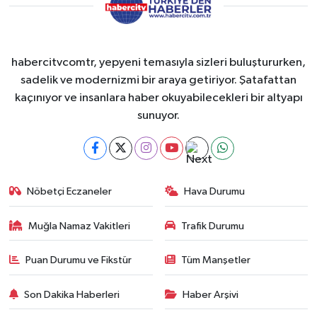
habercitvcomtr, yepyeni temasıyla sizleri buluştururken,
sadelik ve modernizmi bir araya getiriyor. Şatafattan
kaçınıyor ve insanlara haber okuyabilecekleri bir altyapı
sunuyor.
Nöbetçi Eczaneler
Hava Durumu
Muğla Namaz Vakitleri
Trafik Durumu
Puan Durumu ve Fikstür
Tüm Manşetler
Son Dakika Haberleri
Haber Arşivi