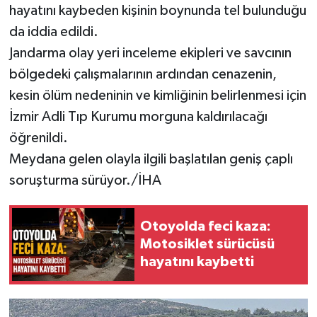
hayatını kaybeden kişinin boynunda tel bulunduğu
da iddia edildi.
Jandarma olay yeri inceleme ekipleri ve savcının
bölgedeki çalışmalarının ardından cenazenin,
kesin ölüm nedeninin ve kimliğinin belirlenmesi için
İzmir Adli Tıp Kurumu morguna kaldırılacağı
öğrenildi.
Meydana gelen olayla ilgili başlatılan geniş çaplı
soruşturma sürüyor./İHA
Otoyolda feci kaza:
Motosiklet sürücüsü
hayatını kaybetti