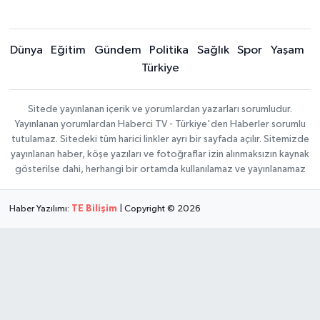
Dünya
Eğitim
Gündem
Politika
Sağlık
Spor
Yaşam
Türkiye
Sitede yayınlanan içerik ve yorumlardan yazarları sorumludur.
Yayınlanan yorumlardan Haberci TV - Türkiye'den Haberler sorumlu
tutulamaz. Sitedeki tüm harici linkler ayrı bir sayfada açılır. Sitemizde
yayınlanan haber, köşe yazıları ve fotoğraflar izin alınmaksızın kaynak
gösterilse dahi, herhangi bir ortamda kullanılamaz ve yayınlanamaz
Haber Yazılımı:
TE Bilişim
| Copyright © 2026