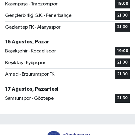
Kasımpaşa - Trabzonspor
19:00
Gençlerbirliği S.K. - Fenerbahçe
21:30
Gaziantep FK - Alanyaspor
21:30
16 Ağustos, Pazar
Başakşehir - Kocaelispor
19:00
Beşiktaş - Eyüpspor
21:30
Amed - Erzurumspor FK
21:30
17 Ağustos, Pazartesi
Samsunspor - Göztepe
21:30